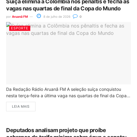
Suíça elimina a Colômbia nos pênaltis e fecha as
vagas nas quartas de final da Copa do Mundo
por
Aruanã FM
8 de julho de 2026
0
ESPORTE
Da Redação Rádio Aruanã FM A seleção suíça conquistou
nesta terça-feira a última vaga nas quartas de final da Copa...
LEIA MAIS
Deputados analisam projeto que proíbe