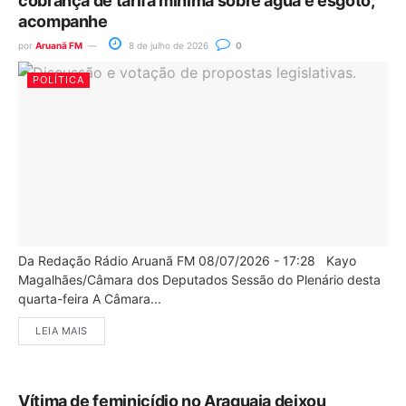
cobrança de tarifa mínima sobre água e esgoto;
acompanhe
por
Aruanã FM
8 de julho de 2026
0
POLÍTICA
Da Redação Rádio Aruanã FM 08/07/2026 - 17:28 Kayo
Magalhães/Câmara dos Deputados Sessão do Plenário desta
quarta-feira A Câmara...
LEIA MAIS
Vítima de feminicídio no Araguaia deixou