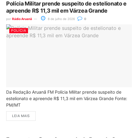
Polícia Militar prende suspeito de estelionato e
apreende R$ 11,3 mil em Várzea Grande
por
Rádio Aruanã
8 de julho de 2026
0
POLÍCIA
Da Redação Aruanã FM Polícia Militar prende suspeito de
estelionato e apreende R$ 11,3 mil em Várzea Grande Fonte:
PM/MT
LEIA MAIS