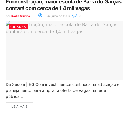
Em construção, maior escola de Barra do Garças
contará com cerca de 1,4 mil vagas
por
Rádio Aruanã
8 de julho de 2026
0
CIDADES
Da Secom | BG Com investimentos contínuos na Educação e
planejamento para ampliar a oferta de vagas na rede
pública...
LEIA MAIS