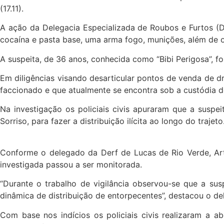
(17.11).
A ação da Delegacia Especializada de Roubos e Furtos (
cocaína e pasta base, uma arma fogo, munições, além de o
A suspeita, de 36 anos, conhecida como “Bibi Perigosa”, fo
Em diligências visando desarticular pontos de venda de 
faccionado e que atualmente se encontra sob a custódia do
Na investigação os policiais civis apuraram que a suspei
Sorriso, para fazer a distribuição ilícita ao longo do trajeto
Conforme o delegado da Derf de Lucas de Rio Verde, Artu
investigada passou a ser monitorada.
“Durante o trabalho de vigilância observou-se que a su
dinâmica de distribuição de entorpecentes”, destacou o d
Com base nos indícios os policiais civis realizaram a a