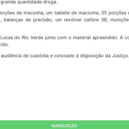
 grande quantidade droga.
porções de maconha, um tablete de maconha, 35 porções 
 balanças de precisão, um revólver calibre 38, munições
 Lucas do Rio Verde junto com o material apreendido. A co
ido.
audiência de custódia e colocado à disposição da Justiça.
NAVEGAÇÃO