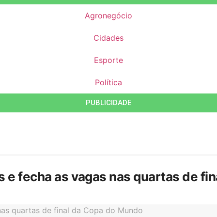
Agronegócio
Cidades
Esporte
Política
PUBLICIDADE
is e fecha as vagas nas quartas de f