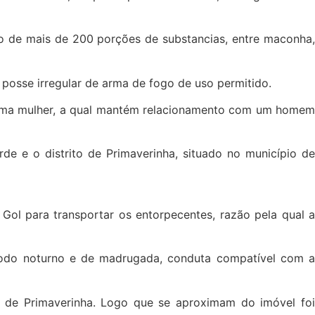
o de mais de 200 porções de substancias, entre maconha,
 posse irregular de arma de fogo de uso permitido.
ou uma mulher, a qual mantém relacionamento com um homem
rde e o distrito de Primaverinha, situado no município de
Gol para transportar os entorpecentes, razão pela qual a
eríodo noturno e de madrugada, conduta compatível com a
to de Primaverinha. Logo que se aproximam do imóvel foi