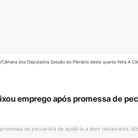
âmara dos Deputados Sessão do Plenário desta quarta-feira A Câm
eixou emprego após promessa de pecua