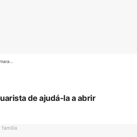
ara...
rista de ajudá-la a abrir