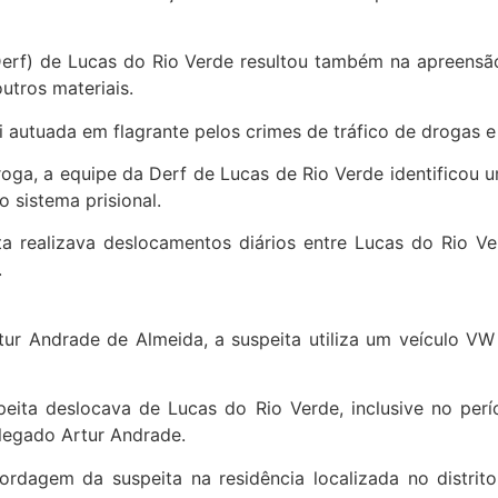
Derf) de Lucas do Rio Verde resultou também na apreensã
utros materiais.
i autuada em flagrante pelos crimes de tráfico de drogas e
droga, a equipe da Derf de Lucas de Rio Verde identific
 sistema prisional.
ta realizava deslocamentos diários entre Lucas do Rio Ve
.
r Andrade de Almeida, a suspeita utiliza um veículo VW 
speita deslocava de Lucas do Rio Verde, inclusive no p
elegado Artur Andrade.
bordagem da suspeita na residência localizada no distri