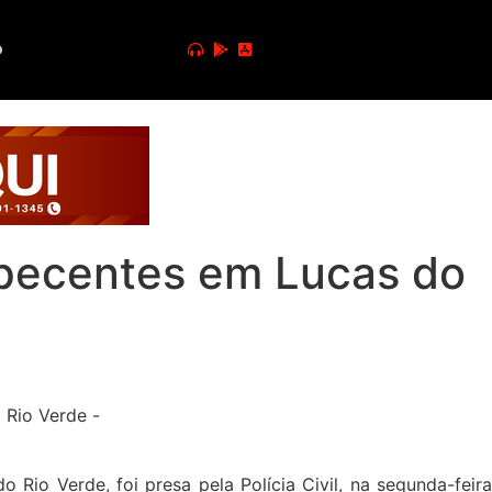
o
orpecentes em Lucas do
o Verde, foi presa pela Polícia Civil, na segunda-feira