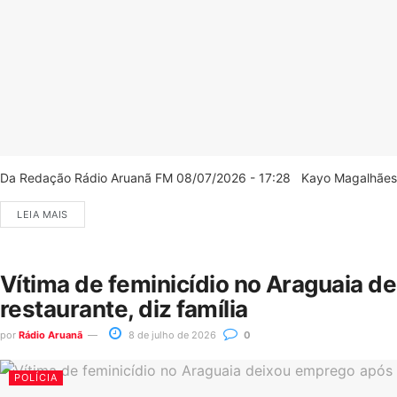
Da Redação Rádio Aruanã FM 08/07/2026 - 17:28 Kayo Magalhães/C
LEIA MAIS
Vítima de feminicídio no Araguaia d
restaurante, diz família
por
Rádio Aruanã
8 de julho de 2026
0
POLÍCIA