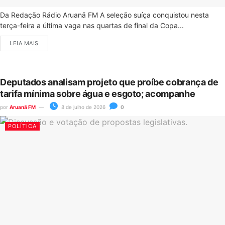
Da Redação Rádio Aruanã FM A seleção suíça conquistou nesta
terça-feira a última vaga nas quartas de final da Copa...
LEIA MAIS
Deputados analisam projeto que proíbe cobrança de
tarifa mínima sobre água e esgoto; acompanhe
por
Aruanã FM
8 de julho de 2026
0
POLÍTICA