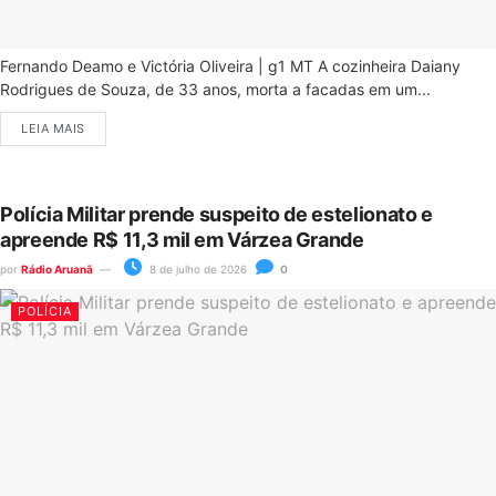
Fernando Deamo e Victória Oliveira | g1 MT A cozinheira Daiany
Rodrigues de Souza, de 33 anos, morta a facadas em um...
LEIA MAIS
Polícia Militar prende suspeito de estelionato e
apreende R$ 11,3 mil em Várzea Grande
por
Rádio Aruanã
8 de julho de 2026
0
POLÍCIA