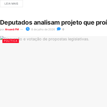
LEIA MAIS
Deputados analisam projeto que pro
por
Aruanã FM
8 de julho de 2026
0
POLÍTICA