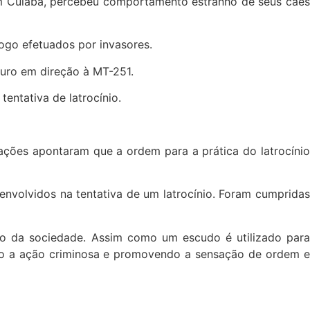
em Cuiabá, percebeu comportamento estranho de seus cães
ogo efetuados por invasores.
muro em direção à MT-251.
entativa de latrocínio.
gações apontaram que a ordem para a prática do latrocínio
 envolvidos na tentativa de um latrocínio. Foram cumpridas
ão da sociedade. Assim como um escudo é utilizado para
indo a ação criminosa e promovendo a sensação de ordem e