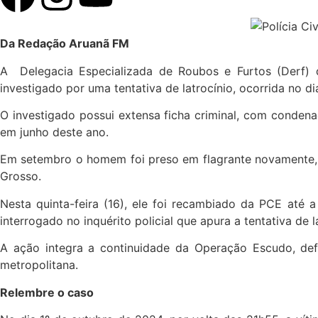
Da Redação Aruanã FM
A Delegacia Especializada de Roubos e Furtos (Derf) 
investigado por uma tentativa de latrocínio, ocorrida no
O investigado possui extensa ficha criminal, com conden
em junho deste ano.
Em setembro o homem foi preso em flagrante novamente, e
Grosso.
Nesta quinta-feira (16), ele foi recambiado da PCE até
interrogado no inquérito policial que apura a tentativa de l
A ação integra a continuidade da Operação Escudo, def
metropolitana.
Relembre o caso