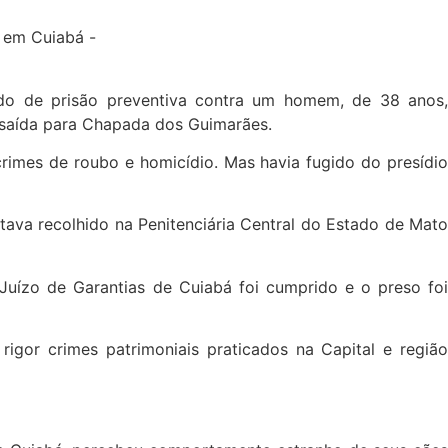
ado de prisão preventiva contra um homem, de 38 anos,
a saída para Chapada dos Guimarães.
rimes de roubo e homicídio. Mas havia fugido do presídio
ava recolhido na Penitenciária Central do Estado de Mato
Juízo de Garantias de Cuiabá foi cumprido e o preso foi
gor crimes patrimoniais praticados na Capital e região