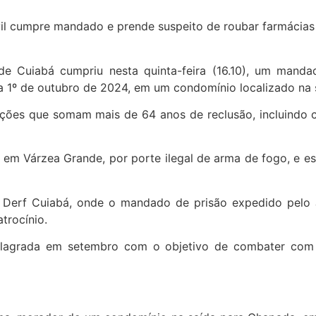
de Cuiabá cumpriu nesta quinta-feira (16.10), um mand
 dia 1º de outubro de 2024, em um condomínio localizado n
ações que somam mais de 64 anos de reclusão, incluindo c
m Várzea Grande, por porte ilegal de arma de fogo, e est
 a Derf Cuiabá, onde o mandado de prisão expedido pelo 
atrocínio.
lagrada em setembro com o objetivo de combater com ri