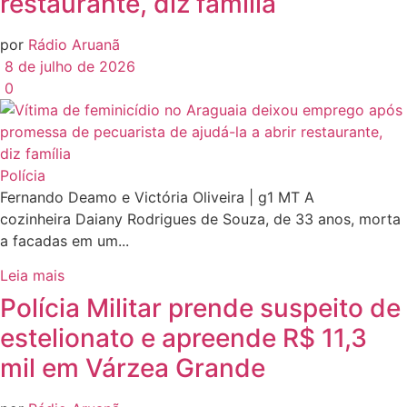
restaurante, diz família
por
Rádio Aruanã
8 de julho de 2026
0
Polícia
Fernando Deamo e Victória Oliveira | g1 MT A
cozinheira Daiany Rodrigues de Souza, de 33 anos, morta
a facadas em um...
Leia mais
Polícia Militar prende suspeito de
estelionato e apreende R$ 11,3
mil em Várzea Grande