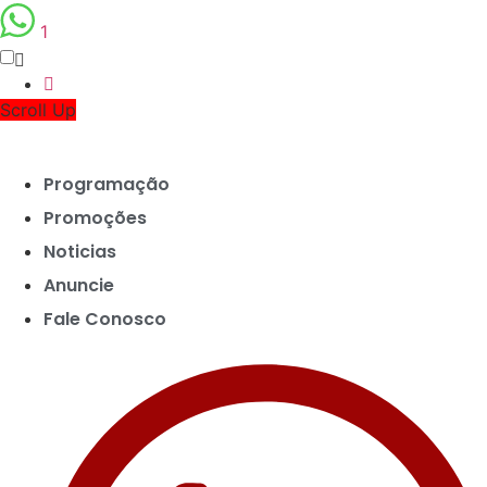
1
Scroll Up
Programação
Promoções
Noticias
Anuncie
Fale Conosco