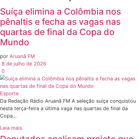
Suíça elimina a Colômbia nos
pênaltis e fecha as vagas nas
quartas de final da Copa do
Mundo
por
Aruanã FM
8 de julho de 2026
0
Esporte
Da Redação Rádio Aruanã FM A seleção suíça conquistou
nesta terça-feira a última vaga nas quartas de final da
Copa...
Leia mais
Deputados analisam projeto que