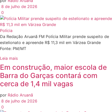
por
Rádio Aruanã
8 de julho de 2026
0
Polícia
Da Redação Aruanã FM Polícia Militar prende suspeito de
estelionato e apreende R$ 11,3 mil em Várzea Grande
Fonte: PM/MT
Leia mais
Em construção, maior escola de
Barra do Garças contará com
cerca de 1,4 mil vagas
por
Rádio Aruanã
8 de julho de 2026
0