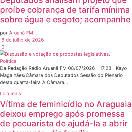
proíbe cobrança de tarifa mínima
sobre água e esgoto; acompanhe
por
Aruanã FM
8 de julho de 2026
0
Política
Da Redação Rádio Aruanã FM 08/07/2026 - 17:28 Kayo
Magalhães/Câmara dos Deputados Sessão do Plenário
desta quarta-feira A Câmara...
Leia mais
Vítima de feminicídio no Araguaia
deixou emprego após promessa
de pecuarista de ajudá-la a abrir