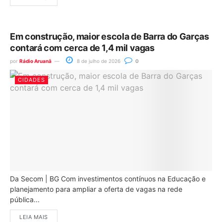
Em construção, maior escola de Barra do Garças
contará com cerca de 1,4 mil vagas
por
Rádio Aruanã
8 de julho de 2026
0
CIDADES
Da Secom | BG Com investimentos contínuos na Educação e
planejamento para ampliar a oferta de vagas na rede
pública...
LEIA MAIS