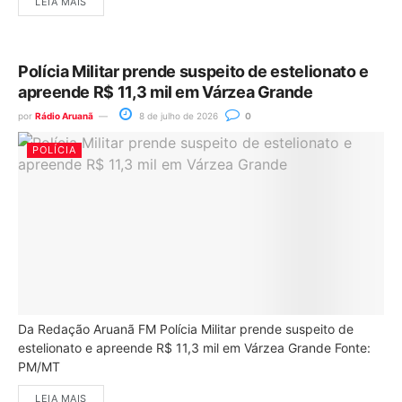
LEIA MAIS
Polícia Militar prende suspeito de estelionato e
apreende R$ 11,3 mil em Várzea Grande
por
Rádio Aruanã
8 de julho de 2026
0
POLÍCIA
Da Redação Aruanã FM Polícia Militar prende suspeito de
estelionato e apreende R$ 11,3 mil em Várzea Grande Fonte:
PM/MT
LEIA MAIS