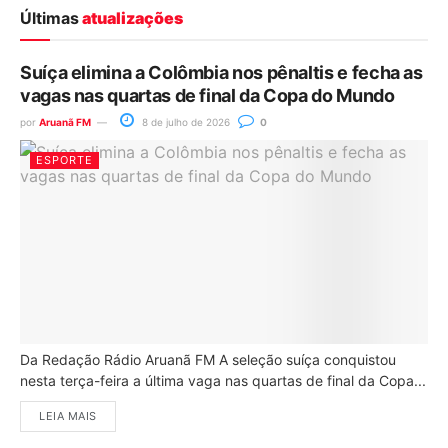
Últimas
atualizações
Suíça elimina a Colômbia nos pênaltis e fecha as
vagas nas quartas de final da Copa do Mundo
por
Aruanã FM
8 de julho de 2026
0
ESPORTE
Da Redação Rádio Aruanã FM A seleção suíça conquistou
nesta terça-feira a última vaga nas quartas de final da Copa...
LEIA MAIS