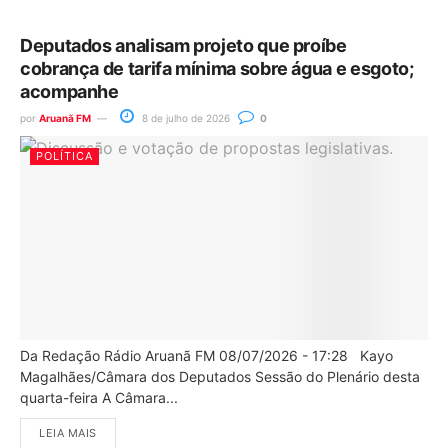
Deputados analisam projeto que proíbe
cobrança de tarifa mínima sobre água e esgoto;
acompanhe
por
Aruanã FM
8 de julho de 2026
0
POLÍTICA
Da Redação Rádio Aruanã FM 08/07/2026 - 17:28 Kayo
Magalhães/Câmara dos Deputados Sessão do Plenário desta
quarta-feira A Câmara...
LEIA MAIS