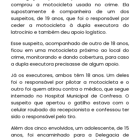
comprou a motocicleta usada no crime. Ela
supostamente é companheira de um dos
suspeitos, de 19 anos, que foi o responsável por
ceder a motocicleta à dupla executora do
latrocínio e também deu apoio logístico.
Esse suspeito, acompanhado de outro de 18 anos,
ficou em uma motocicleta próximo ao local do
crime, monitorando e dando cobertura, para caso
a dupla executora precisasse de algum apoio.
Já os executores, ambos têm 18 anos. Um deles
foi o responsável por pilotar a motocicleta e o
outro foi quem atirou contra o médico, que segue
internado no Hospital Municipal de Confresa. O
suspeito que apertou o gatilho estava com o
celular roubado da recepcionista e confessou ter
sido o responsável pelo tiro.
Além dos cinco envolvidos, um adolescente, de 15
anos, foi encaminhado para a Delegacia de