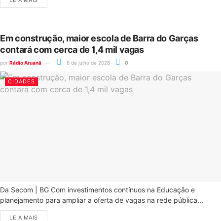
LEIA MAIS
Em construção, maior escola de Barra do Garças
contará com cerca de 1,4 mil vagas
por
Rádio Aruanã
8 de julho de 2026
0
CIDADES
Da Secom | BG Com investimentos contínuos na Educação e
planejamento para ampliar a oferta de vagas na rede pública...
LEIA MAIS