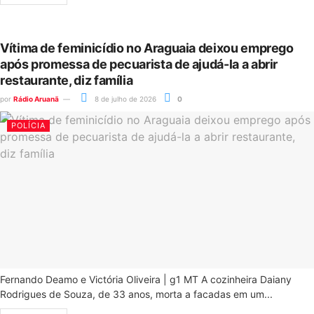
Vítima de feminicídio no Araguaia deixou emprego
após promessa de pecuarista de ajudá-la a abrir
restaurante, diz família
por
Rádio Aruanã
8 de julho de 2026
0
POLÍCIA
Fernando Deamo e Victória Oliveira | g1 MT A cozinheira Daiany
Rodrigues de Souza, de 33 anos, morta a facadas em um...