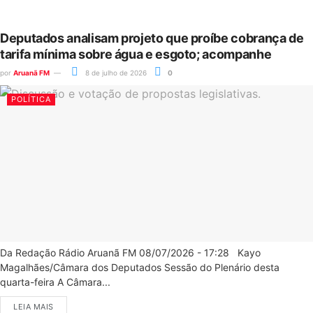
Deputados analisam projeto que proíbe cobrança de
tarifa mínima sobre água e esgoto; acompanhe
por
Aruanã FM
8 de julho de 2026
0
POLÍTICA
Da Redação Rádio Aruanã FM 08/07/2026 - 17:28 Kayo
Magalhães/Câmara dos Deputados Sessão do Plenário desta
quarta-feira A Câmara...
LEIA MAIS