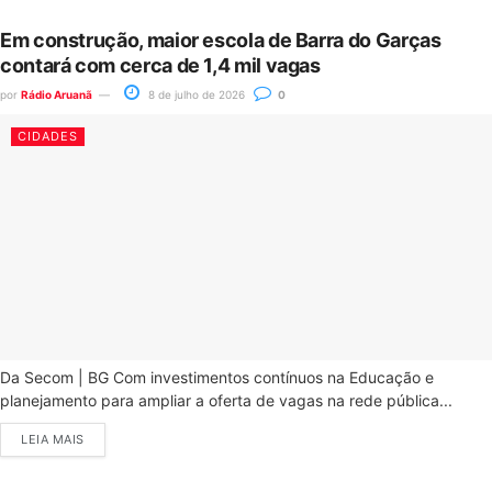
Em construção, maior escola de Barra do Garças
contará com cerca de 1,4 mil vagas
por
Rádio Aruanã
8 de julho de 2026
0
CIDADES
Da Secom | BG Com investimentos contínuos na Educação e
planejamento para ampliar a oferta de vagas na rede pública...
LEIA MAIS