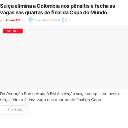
Suíça elimina a Colômbia nos pênaltis e fecha as
vagas nas quartas de final da Copa do Mundo
por
Aruanã FM
8 de julho de 2026
0
ESPORTE
Da Redação Rádio Aruanã FM A seleção suíça conquistou nesta
terça-feira a última vaga nas quartas de final da Copa...
LEIA MAIS