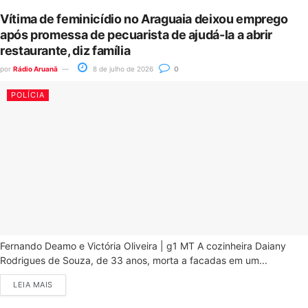
Vítima de feminicídio no Araguaia deixou emprego
após promessa de pecuarista de ajudá-la a abrir
restaurante, diz família
por
Rádio Aruanã
8 de julho de 2026
0
POLÍCIA
Fernando Deamo e Victória Oliveira | g1 MT A cozinheira Daiany
Rodrigues de Souza, de 33 anos, morta a facadas em um...
LEIA MAIS