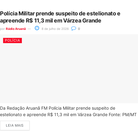
Polícia Militar prende suspeito de estelionato e
apreende R$ 11,3 mil em Várzea Grande
por
Rádio Aruanã
8 de julho de 2026
0
POLÍCIA
Da Redação Aruanã FM Polícia Militar prende suspeito de
estelionato e apreende R$ 11,3 mil em Várzea Grande Fonte: PM/MT
LEIA MAIS