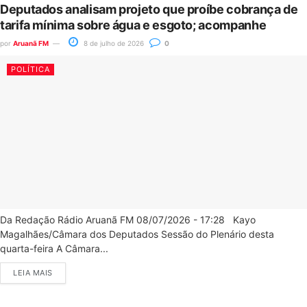
Deputados analisam projeto que proíbe cobrança de
tarifa mínima sobre água e esgoto; acompanhe
por
Aruanã FM
8 de julho de 2026
0
POLÍTICA
Da Redação Rádio Aruanã FM 08/07/2026 - 17:28 Kayo
Magalhães/Câmara dos Deputados Sessão do Plenário desta
quarta-feira A Câmara...
LEIA MAIS