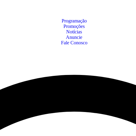
Programação
Promoções
Notícias
Anuncie
Fale Conosco