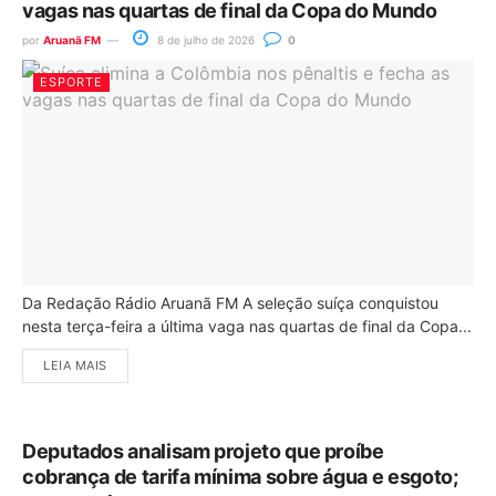
vagas nas quartas de final da Copa do Mundo
por
Aruanã FM
8 de julho de 2026
0
ESPORTE
Da Redação Rádio Aruanã FM A seleção suíça conquistou
nesta terça-feira a última vaga nas quartas de final da Copa...
LEIA MAIS
Deputados analisam projeto que proíbe
cobrança de tarifa mínima sobre água e esgoto;