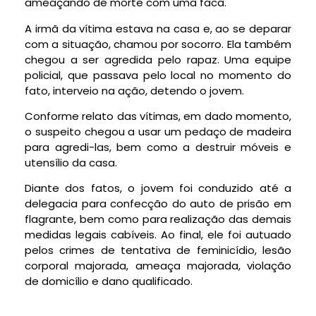
ameaçando de morte com uma faca.
A irmã da vítima estava na casa e, ao se deparar
com a situação, chamou por socorro. Ela também
chegou a ser agredida pelo rapaz. Uma equipe
policial, que passava pelo local no momento do
fato, interveio na ação, detendo o jovem.
Conforme relato das vítimas, em dado momento,
o suspeito chegou a usar um pedaço de madeira
para agredi-las, bem como a destruir móveis e
utensílio da casa.
Diante dos fatos, o jovem foi conduzido até a
delegacia para confecção do auto de prisão em
flagrante, bem como para realização das demais
medidas legais cabíveis. Ao final, ele foi autuado
pelos crimes de tentativa de feminicídio, lesão
corporal majorada, ameaça majorada, violação
de domicílio e dano qualificado.