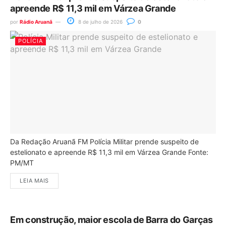
apreende R$ 11,3 mil em Várzea Grande
por
Rádio Aruanã
8 de julho de 2026
0
POLÍCIA
Da Redação Aruanã FM Polícia Militar prende suspeito de
estelionato e apreende R$ 11,3 mil em Várzea Grande Fonte:
PM/MT
LEIA MAIS
Em construção, maior escola de Barra do Garças