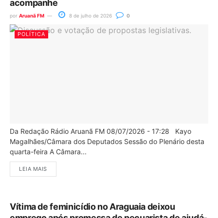
acompanhe
por
Aruanã FM
8 de julho de 2026
0
POLÍTICA
Da Redação Rádio Aruanã FM 08/07/2026 - 17:28 Kayo
Magalhães/Câmara dos Deputados Sessão do Plenário desta
quarta-feira A Câmara...
LEIA MAIS
Vítima de feminicídio no Araguaia deixou
emprego após promessa de pecuarista de ajudá-