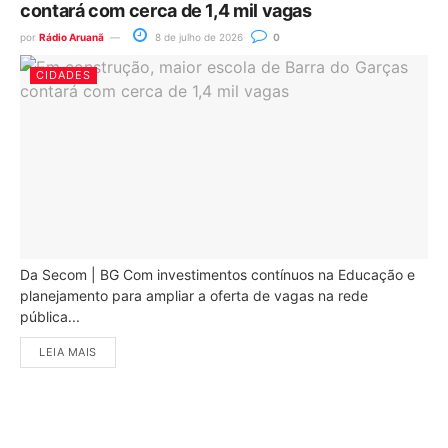
contará com cerca de 1,4 mil vagas
por
Rádio Aruanã
8 de julho de 2026
0
CIDADES
Da Secom | BG Com investimentos contínuos na Educação e
planejamento para ampliar a oferta de vagas na rede
pública...
LEIA MAIS