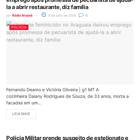
la a abrir restaurante, diz família
por
Rádio Aruanã
8 de julho de 2026
0
POLÍCIA
Fernando Deamo e Victória Oliveira | g1 MT A
cozinheira Daiany Rodrigues de Souza, de 33 anos, morta a
facadas em um...
LEIA MAIS
Polícia Militar prende suspeito de estelionato e