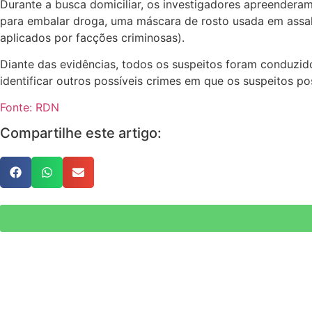
Durante a busca domiciliar, os investigadores apreendera
para embalar droga, uma máscara de rosto usada em assalt
aplicados por facções criminosas).
Diante das evidências, todos os suspeitos foram conduzi
identificar outros possíveis crimes em que os suspeitos p
Fonte: RDN
Compartilhe este artigo: