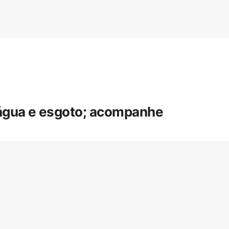
 água e esgoto; acompanhe