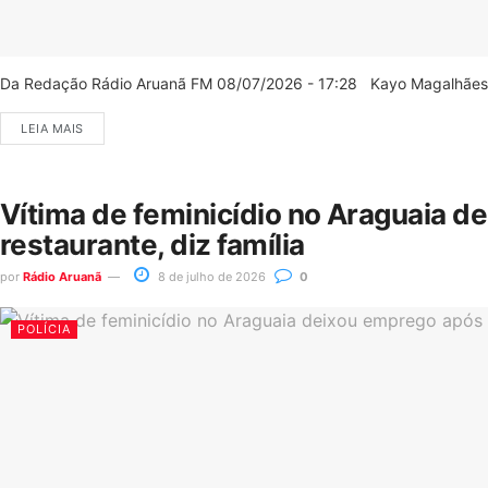
Da Redação Rádio Aruanã FM 08/07/2026 - 17:28 Kayo Magalhães/C
LEIA MAIS
Vítima de feminicídio no Araguaia d
restaurante, diz família
por
Rádio Aruanã
8 de julho de 2026
0
POLÍCIA