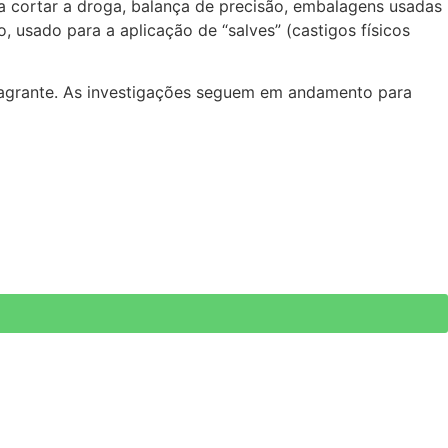
a cortar a droga, balança de precisão, embalagens usadas
usado para a aplicação de “salves” (castigos físicos
flagrante. As investigações seguem em andamento para