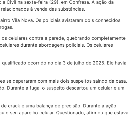
ia Civil na sexta-feira (29), em Confresa. A ação da
 relacionados à venda das substâncias.
airro Vila Nova. Os policiais avistaram dois conhecidos
rogas.
 os celulares contra a parede, quebrando completamente
elulares durante abordagens policiais. Os celulares
qualificado ocorrido no dia 3 de julho de 2025. Ele havia
eles se depararam com mais dois suspeitos saindo da casa.
do. Durante a fuga, o suspeito descartou um celular e um
s de crack e uma balança de precisão. Durante a ação
ou o seu aparelho celular. Questionado, afirmou que estava