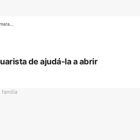
ara...
rista de ajudá-la a abrir