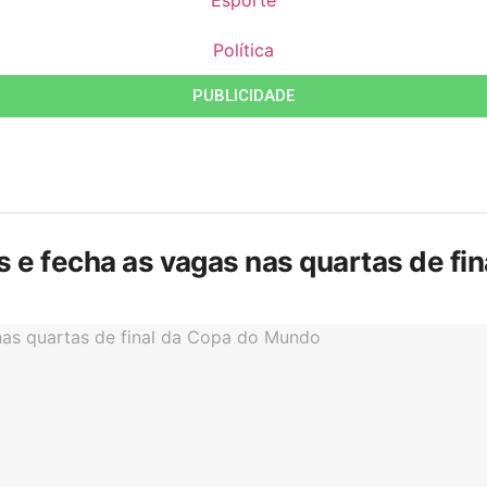
Política
PUBLICIDADE
is e fecha as vagas nas quartas de f