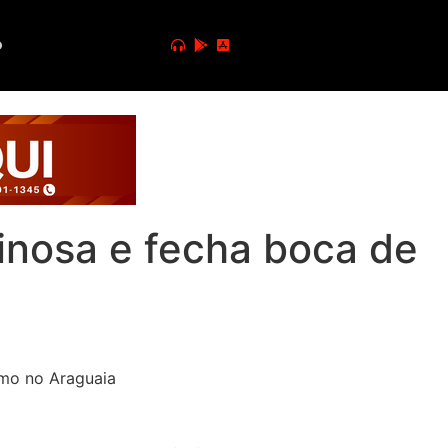
o
minosa e fecha boca de