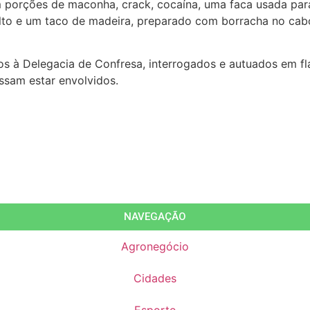
m porções de maconha, crack, cocaína, uma faca usada par
o e um taco de madeira, preparado com borracha no cabo, 
dos à Delegacia de Confresa, interrogados e autuados em 
ossam estar envolvidos.
NAVEGAÇÃO
Agronegócio
Cidades
Esporte