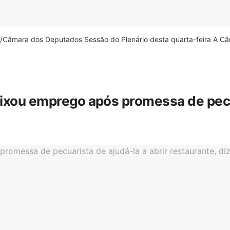
âmara dos Deputados Sessão do Plenário desta quarta-feira A Câm
eixou emprego após promessa de pecua