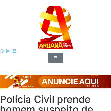
Polícia Civil prende
homem suspeito de