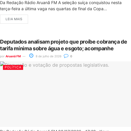
Da Redação Rádio Aruanã FM A seleção suíça conquistou nesta
terça-feira a última vaga nas quartas de final da Copa...
LEIA MAIS
Deputados analisam projeto que proíbe cobrança de
tarifa mínima sobre água e esgoto; acompanhe
por
Aruanã FM
8 de julho de 2026
0
POLÍTICA