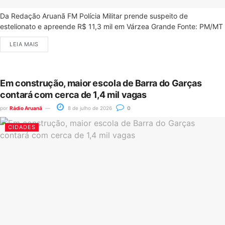
Da Redação Aruanã FM Polícia Militar prende suspeito de
estelionato e apreende R$ 11,3 mil em Várzea Grande Fonte: PM/MT
LEIA MAIS
Em construção, maior escola de Barra do Garças
contará com cerca de 1,4 mil vagas
por
Rádio Aruanã
8 de julho de 2026
0
CIDADES