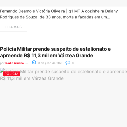
Fernando Deamo e Victória Oliveira | g1 MT A cozinheira Daiany
Rodrigues de Souza, de 33 anos, morta a facadas em um...
LEIA MAIS
Polícia Militar prende suspeito de estelionato e
apreende R$ 11,3 mil em Várzea Grande
por
Rádio Aruanã
8 de julho de 2026
0
POLÍCIA