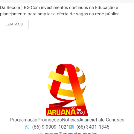
Da Secom | BG Com investimentos contínuos na Educação e
planejamento para ampliar a oferta de vagas na rede pública...
LEIA MAIS
Programação
Promoções
Notícias
Anuncie
Fale Conosco
(66) 9 9909-1021
(66) 3401-1345