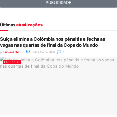
PUBLICIDADE
Últimas
atualizações
Suíça elimina a Colômbia nos pênaltis e fecha as
vagas nas quartas de final da Copa do Mundo
por
Aruanã FM
8 de julho de 2026
0
ESPORTE