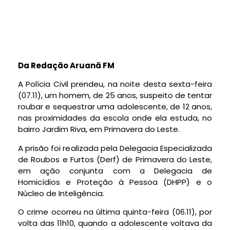
Da Redação Aruanã FM
A Polícia Civil prendeu, na noite desta sexta-feira
(07.11), um homem, de 25 anos, suspeito de tentar
roubar e sequestrar uma adolescente, de 12 anos,
nas proximidades da escola onde ela estuda, no
bairro Jardim Riva, em Primavera do Leste.
A prisão foi realizada pela Delegacia Especializada
de Roubos e Furtos (Derf) de Primavera do Leste,
em ação conjunta com a Delegacia de
Homicídios e Proteção à Pessoa (DHPP) e o
Núcleo de Inteligência.
O crime ocorreu na última quinta-feira (06.11), por
volta das 11h10, quando a adolescente voltava da