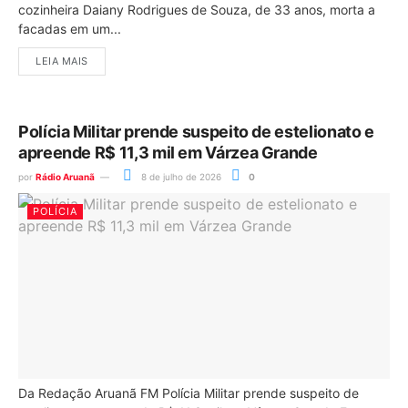
cozinheira Daiany Rodrigues de Souza, de 33 anos, morta a
facadas em um...
LEIA MAIS
Polícia Militar prende suspeito de estelionato e
apreende R$ 11,3 mil em Várzea Grande
por
Rádio Aruanã
8 de julho de 2026
0
POLÍCIA
Da Redação Aruanã FM Polícia Militar prende suspeito de