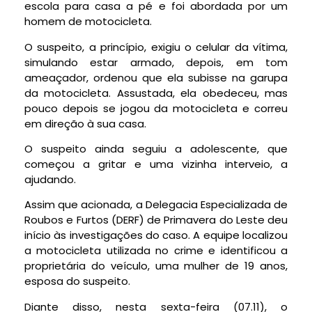
escola para casa a pé e foi abordada por um
homem de motocicleta.
O suspeito, a princípio, exigiu o celular da vítima,
simulando estar armado, depois, em tom
ameaçador, ordenou que ela subisse na garupa
da motocicleta. Assustada, ela obedeceu, mas
pouco depois se jogou da motocicleta e correu
em direção à sua casa.
O suspeito ainda seguiu a adolescente, que
começou a gritar e uma vizinha interveio, a
ajudando.
Assim que acionada, a Delegacia Especializada de
Roubos e Furtos (DERF) de Primavera do Leste deu
início às investigações do caso. A equipe localizou
a motocicleta utilizada no crime e identificou a
proprietária do veículo, uma mulher de 19 anos,
esposa do suspeito.
Diante disso, nesta sexta-feira (07.11), o