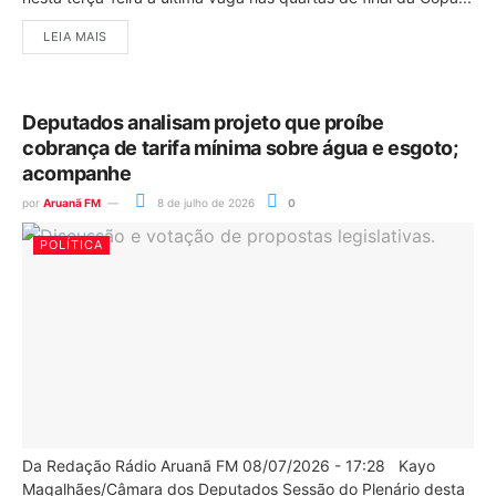
LEIA MAIS
Deputados analisam projeto que proíbe
cobrança de tarifa mínima sobre água e esgoto;
acompanhe
por
Aruanã FM
8 de julho de 2026
0
POLÍTICA
Da Redação Rádio Aruanã FM 08/07/2026 - 17:28 Kayo
Magalhães/Câmara dos Deputados Sessão do Plenário desta