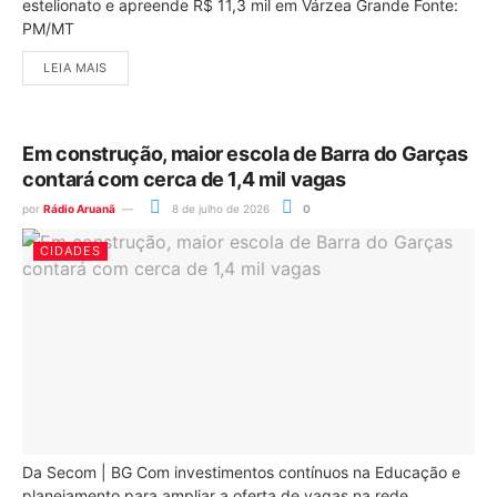
estelionato e apreende R$ 11,3 mil em Várzea Grande Fonte:
PM/MT
LEIA MAIS
Em construção, maior escola de Barra do Garças
contará com cerca de 1,4 mil vagas
por
Rádio Aruanã
8 de julho de 2026
0
CIDADES
Da Secom | BG Com investimentos contínuos na Educação e
planejamento para ampliar a oferta de vagas na rede