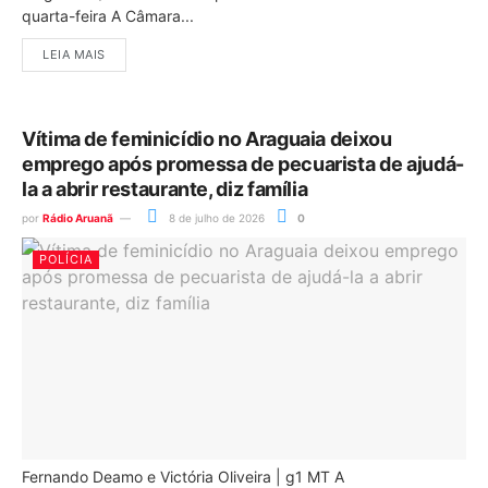
quarta-feira A Câmara...
LEIA MAIS
Vítima de feminicídio no Araguaia deixou
emprego após promessa de pecuarista de ajudá-
la a abrir restaurante, diz família
por
Rádio Aruanã
8 de julho de 2026
0
POLÍCIA
Fernando Deamo e Victória Oliveira | g1 MT A