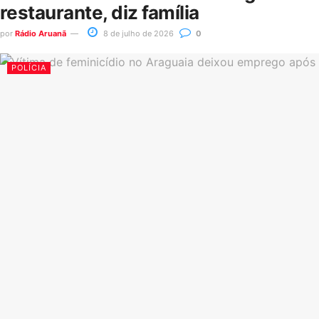
restaurante, diz família
por
Rádio Aruanã
8 de julho de 2026
0
POLÍCIA