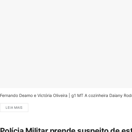
Fernando Deamo e Victória Oliveira | g1 MT A cozinheira Daiany Ro
LEIA MAIS
Polícia Militar prende suspeito de e