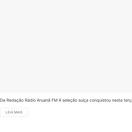
Da Redação Rádio Aruanã FM A seleção suíça conquistou nesta terça-
LEIA MAIS