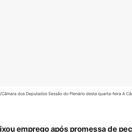
âmara dos Deputados Sessão do Plenário desta quarta-feira A Câm
eixou emprego após promessa de pecua