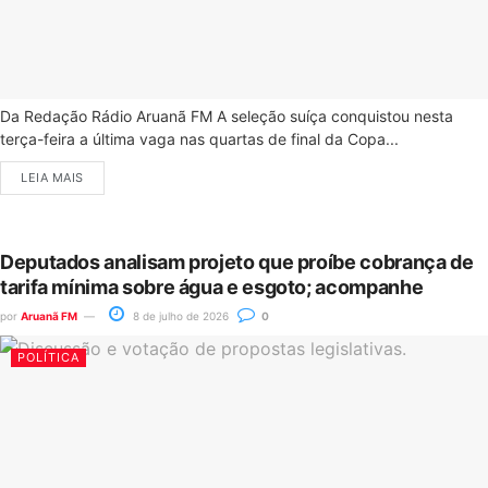
Da Redação Rádio Aruanã FM A seleção suíça conquistou nesta
terça-feira a última vaga nas quartas de final da Copa...
LEIA MAIS
Deputados analisam projeto que proíbe cobrança de
tarifa mínima sobre água e esgoto; acompanhe
por
Aruanã FM
8 de julho de 2026
0
POLÍTICA