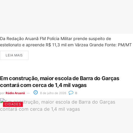
Da Redação Aruanã FM Polícia Militar prende suspeito de
estelionato e apreende R$ 11,3 mil em Várzea Grande Fonte: PM/MT
LEIA MAIS
Em construção, maior escola de Barra do Garças
contará com cerca de 1,4 mil vagas
por
Rádio Aruanã
8 de julho de 2026
0
CIDADES