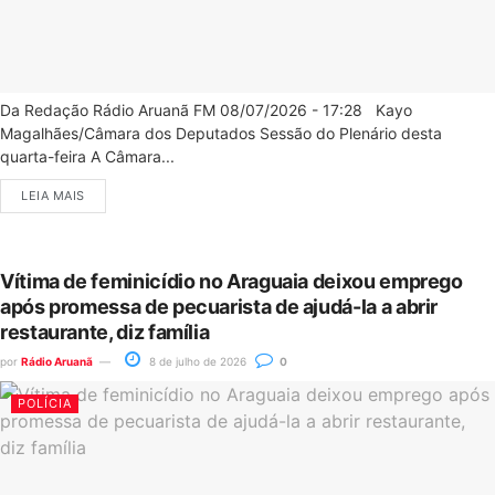
Da Redação Rádio Aruanã FM 08/07/2026 - 17:28 Kayo
Magalhães/Câmara dos Deputados Sessão do Plenário desta
quarta-feira A Câmara...
LEIA MAIS
Vítima de feminicídio no Araguaia deixou emprego
após promessa de pecuarista de ajudá-la a abrir
restaurante, diz família
por
Rádio Aruanã
8 de julho de 2026
0
POLÍCIA