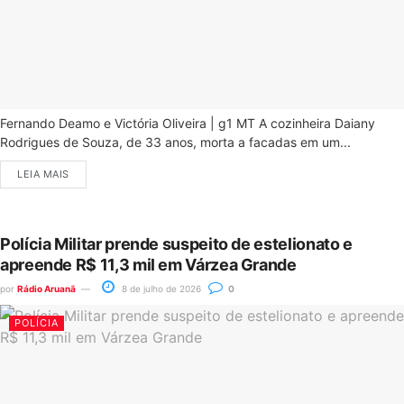
Fernando Deamo e Victória Oliveira | g1 MT A cozinheira Daiany
Rodrigues de Souza, de 33 anos, morta a facadas em um...
LEIA MAIS
Polícia Militar prende suspeito de estelionato e
apreende R$ 11,3 mil em Várzea Grande
por
Rádio Aruanã
8 de julho de 2026
0
POLÍCIA