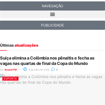
NAVEGAÇÃO
PUBLICIDADE
Últimas
atualizações
Suíça elimina a Colômbia nos pênaltis e fecha as
vagas nas quartas de final da Copa do Mundo
por
Aruanã FM
8 de julho de 2026
0
ESPORTE