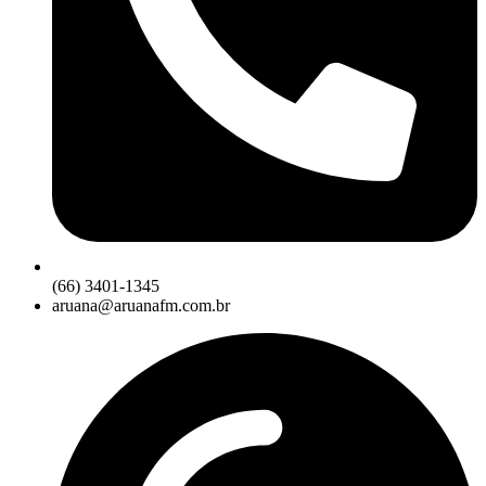
(66) 3401-1345
aruana@aruanafm.com.br