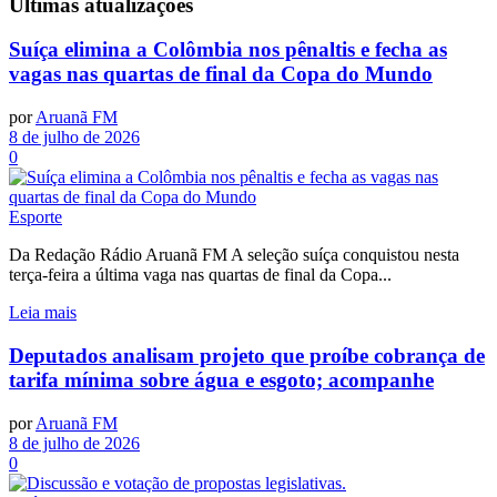
Últimas
atualizações
Suíça elimina a Colômbia nos pênaltis e fecha as
vagas nas quartas de final da Copa do Mundo
por
Aruanã FM
8 de julho de 2026
0
Esporte
Da Redação Rádio Aruanã FM A seleção suíça conquistou nesta
terça-feira a última vaga nas quartas de final da Copa...
Leia mais
Deputados analisam projeto que proíbe cobrança de
tarifa mínima sobre água e esgoto; acompanhe
por
Aruanã FM
8 de julho de 2026
0