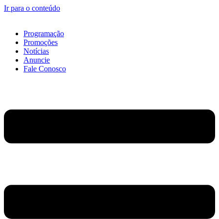
Ir para o conteúdo
Programação
Promoções
Notícias
Anuncie
Fale Conosco