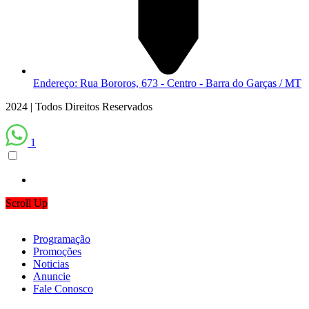
Endereço: Rua Bororos, 673 - Centro - Barra do Garças / MT
2024 | Todos Direitos Reservados
1
Scroll Up
Programação
Promoções
Noticias
Anuncie
Fale Conosco