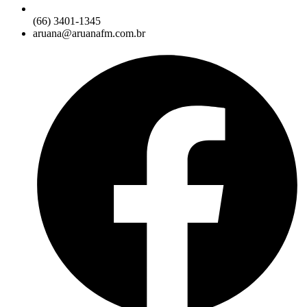
(66) 3401-1345
aruana@aruanafm.com.br