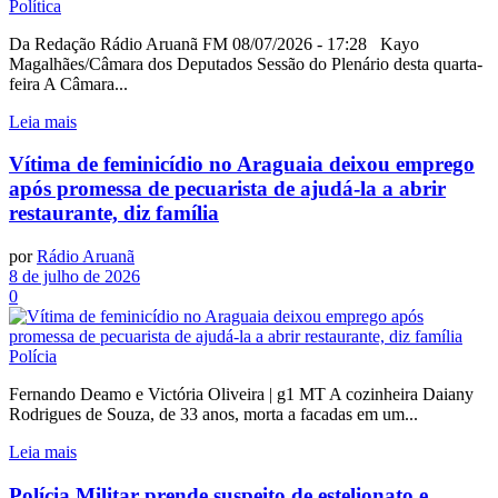
Política
Da Redação Rádio Aruanã FM 08/07/2026 - 17:28 Kayo
Magalhães/Câmara dos Deputados Sessão do Plenário desta quarta-
feira A Câmara...
Leia mais
Vítima de feminicídio no Araguaia deixou emprego
após promessa de pecuarista de ajudá-la a abrir
restaurante, diz família
por
Rádio Aruanã
8 de julho de 2026
0
Polícia
Fernando Deamo e Victória Oliveira | g1 MT A cozinheira Daiany
Rodrigues de Souza, de 33 anos, morta a facadas em um...
Leia mais
Polícia Militar prende suspeito de estelionato e