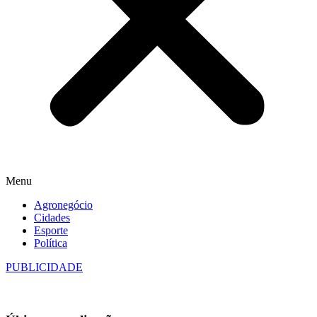
Menu
Agronegócio
Cidades
Esporte
Política
PUBLICIDADE