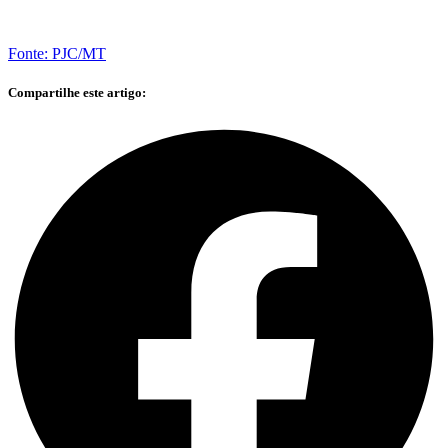
Fonte: PJC/MT
Compartilhe este artigo: