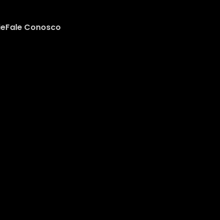
ie
Fale Conosco