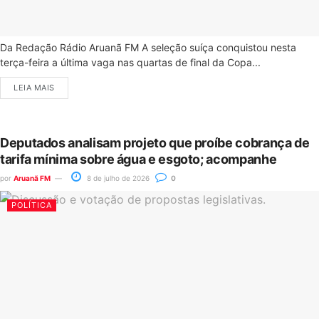
Da Redação Rádio Aruanã FM A seleção suíça conquistou nesta
terça-feira a última vaga nas quartas de final da Copa...
LEIA MAIS
Deputados analisam projeto que proíbe cobrança de
tarifa mínima sobre água e esgoto; acompanhe
por
Aruanã FM
8 de julho de 2026
0
POLÍTICA