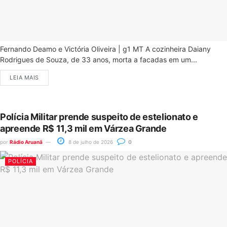
Fernando Deamo e Victória Oliveira | g1 MT A cozinheira Daiany
Rodrigues de Souza, de 33 anos, morta a facadas em um...
LEIA MAIS
Polícia Militar prende suspeito de estelionato e
apreende R$ 11,3 mil em Várzea Grande
por
Rádio Aruanã
8 de julho de 2026
0
POLÍCIA