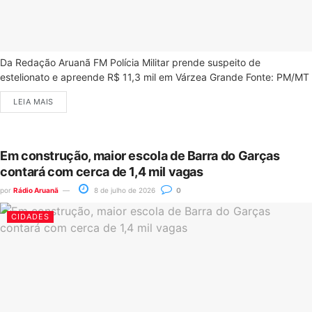
Da Redação Aruanã FM Polícia Militar prende suspeito de
estelionato e apreende R$ 11,3 mil em Várzea Grande Fonte: PM/MT
LEIA MAIS
Em construção, maior escola de Barra do Garças
contará com cerca de 1,4 mil vagas
por
Rádio Aruanã
8 de julho de 2026
0
CIDADES