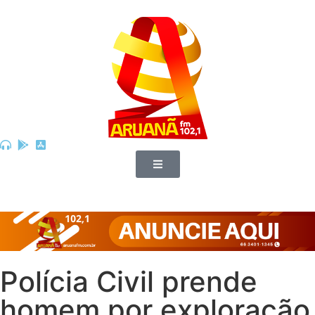
Polícia Civil prende
homem por exploração