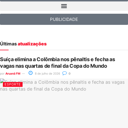
PUBLICIDADE
Últimas
atualizações
Suíça elimina a Colômbia nos pênaltis e fecha as
vagas nas quartas de final da Copa do Mundo
por
Aruanã FM
8 de julho de 2026
0
ESPORTE