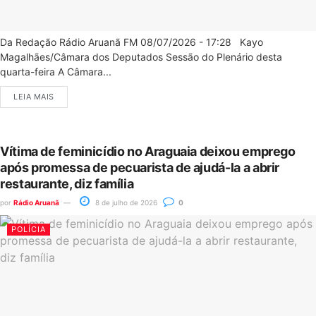
Da Redação Rádio Aruanã FM 08/07/2026 - 17:28 Kayo
Magalhães/Câmara dos Deputados Sessão do Plenário desta
quarta-feira A Câmara...
LEIA MAIS
Vítima de feminicídio no Araguaia deixou emprego
após promessa de pecuarista de ajudá-la a abrir
restaurante, diz família
por
Rádio Aruanã
8 de julho de 2026
0
POLÍCIA