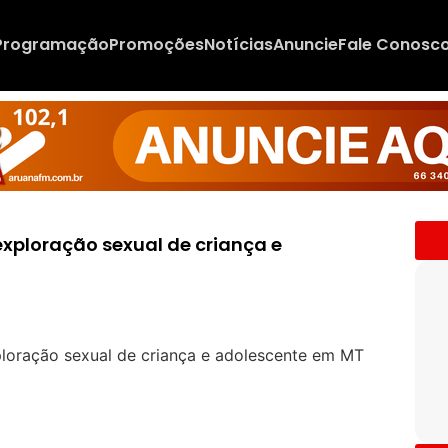
Programação
Promoções
Notícias
Anuncie
Fale Conosc
exploração sexual de criança e