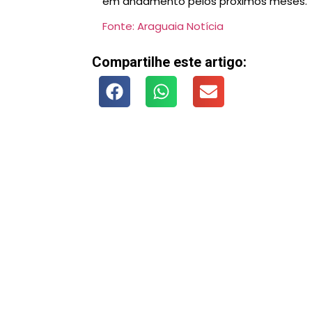
em andamento pelos próximos meses.
Fonte: Araguaia Notícia
Compartilhe este artigo: