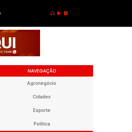
o
NAVEGAÇÃO
Agronegócio
Cidades
Esporte
Política