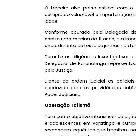
O terceiro alvo preso estava com o
estupro de vulnerável e importunação 
idade.
Conforme apurado pela Delegacia de 
contra uma menina de 11 anos, e a imp
anos, durante os festejos juninos no dia
Durante as diligências investigativas 
Delegacia de Paranatinga represento
pela Justiça.
Diante da ordem judicial os policiai
conduzido para as providências cabí
Poder Judiciário.
Operação Talismã
Tem como objetivo intensificar as açõ
e adolescentes em Paratinga, e cump
respondem inquéritos que tramitam na