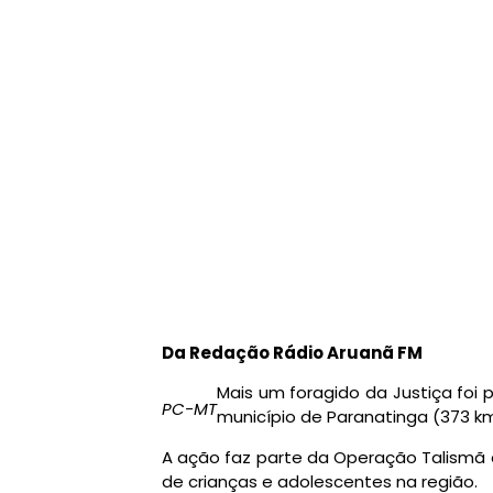
Da Redação Rádio Aruanã FM
Mais um foragido da Justiça foi pr
PC-MT
município de Paranatinga (373 km
A ação faz parte da Operação Talismã 
de crianças e adolescentes na região.