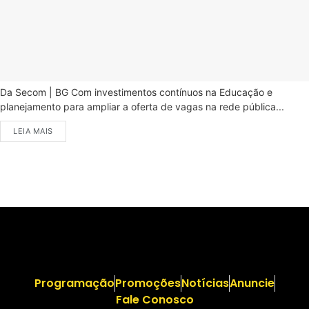
Da Secom | BG Com investimentos contínuos na Educação e
planejamento para ampliar a oferta de vagas na rede pública...
LEIA MAIS
Programação
Promoções
Notícias
Anuncie
Fale Conosco