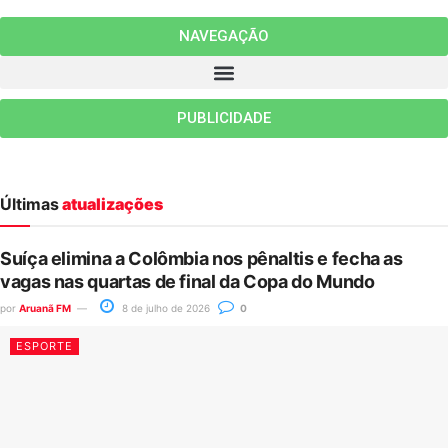
NAVEGAÇÃO
PUBLICIDADE
Últimas
atualizações
Suíça elimina a Colômbia nos pênaltis e fecha as
vagas nas quartas de final da Copa do Mundo
por
Aruanã FM
8 de julho de 2026
0
ESPORTE