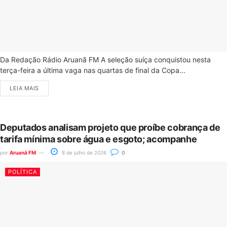
Da Redação Rádio Aruanã FM A seleção suíça conquistou nesta
terça-feira a última vaga nas quartas de final da Copa...
LEIA MAIS
Deputados analisam projeto que proíbe cobrança de
tarifa mínima sobre água e esgoto; acompanhe
por
Aruanã FM
8 de julho de 2026
0
POLÍTICA