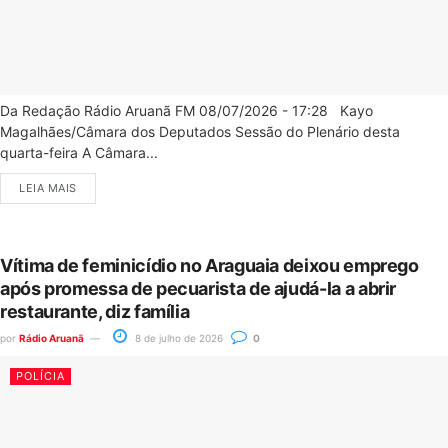
Da Redação Rádio Aruanã FM 08/07/2026 - 17:28 Kayo
Magalhães/Câmara dos Deputados Sessão do Plenário desta
quarta-feira A Câmara...
LEIA MAIS
Vítima de feminicídio no Araguaia deixou emprego
após promessa de pecuarista de ajudá-la a abrir
restaurante, diz família
por
Rádio Aruanã
8 de julho de 2026
0
POLÍCIA