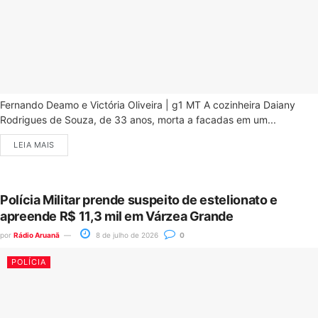
Fernando Deamo e Victória Oliveira | g1 MT A cozinheira Daiany
Rodrigues de Souza, de 33 anos, morta a facadas em um...
LEIA MAIS
Polícia Militar prende suspeito de estelionato e
apreende R$ 11,3 mil em Várzea Grande
por
Rádio Aruanã
8 de julho de 2026
0
POLÍCIA