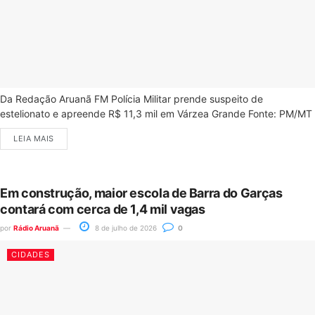
Da Redação Aruanã FM Polícia Militar prende suspeito de
estelionato e apreende R$ 11,3 mil em Várzea Grande Fonte: PM/MT
LEIA MAIS
Em construção, maior escola de Barra do Garças
contará com cerca de 1,4 mil vagas
por
Rádio Aruanã
8 de julho de 2026
0
CIDADES