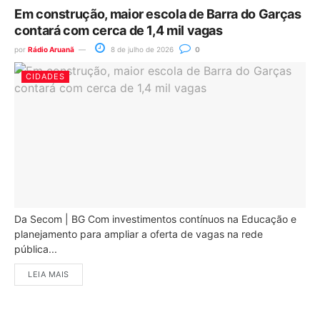
Em construção, maior escola de Barra do Garças
contará com cerca de 1,4 mil vagas
por
Rádio Aruanã
8 de julho de 2026
0
CIDADES
Da Secom | BG Com investimentos contínuos na Educação e
planejamento para ampliar a oferta de vagas na rede
pública...
LEIA MAIS