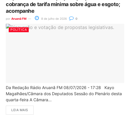
cobrança de tarifa mínima sobre água e esgoto;
acompanhe
por
Aruanã FM
8 de julho de 2026
0
POLÍTICA
Da Redação Rádio Aruanã FM 08/07/2026 - 17:28 Kayo
Magalhães/Câmara dos Deputados Sessão do Plenário desta
quarta-feira A Câmara...
LEIA MAIS