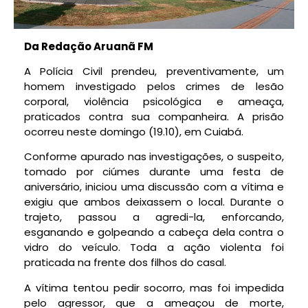
Da Redação Aruanã FM
A Polícia Civil prendeu, preventivamente, um
homem investigado pelos crimes de lesão
corporal, violência psicológica e ameaça,
praticados contra sua companheira. A prisão
ocorreu neste domingo (19.10), em Cuiabá.
Conforme apurado nas investigações, o suspeito,
tomado por ciúmes durante uma festa de
aniversário, iniciou uma discussão com a vítima e
exigiu que ambos deixassem o local. Durante o
trajeto, passou a agredi-la, enforcando,
esganando e golpeando a cabeça dela contra o
vidro do veículo. Toda a ação violenta foi
praticada na frente dos filhos do casal.
A vítima tentou pedir socorro, mas foi impedida
pelo agressor, que a ameaçou de morte,