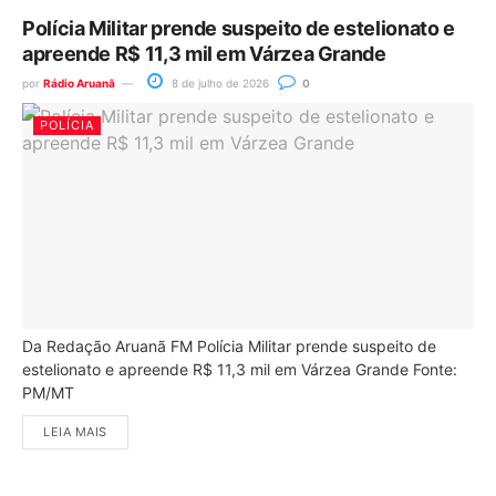
Polícia Militar prende suspeito de estelionato e
apreende R$ 11,3 mil em Várzea Grande
por
Rádio Aruanã
8 de julho de 2026
0
POLÍCIA
Da Redação Aruanã FM Polícia Militar prende suspeito de
estelionato e apreende R$ 11,3 mil em Várzea Grande Fonte:
PM/MT
LEIA MAIS