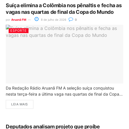
Suíça elimina a Colômbia nos pênaltis e fecha as
vagas nas quartas de final da Copa do Mundo
por
Aruanã FM
8 de julho de 2026
0
ESPORTE
Da Redação Rádio Aruanã FM A seleção suíça conquistou
nesta terça-feira a última vaga nas quartas de final da Copa...
LEIA MAIS
Deputados analisam projeto que proíbe