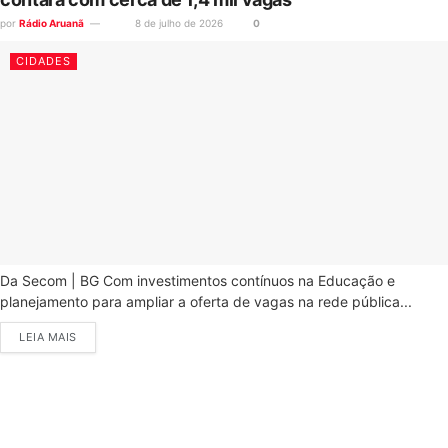
por
Rádio Aruanã
8 de julho de 2026
0
CIDADES
Da Secom | BG Com investimentos contínuos na Educação e
planejamento para ampliar a oferta de vagas na rede pública...
LEIA MAIS