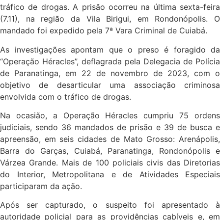
tráfico de drogas. A prisão ocorreu na última sexta-feira
(7.11), na região da Vila Birigui, em Rondonópolis. O
mandado foi expedido pela 7ª Vara Criminal de Cuiabá.
As investigações apontam que o preso é foragido da
“Operação Héracles”, deflagrada pela Delegacia de Polícia
de Paranatinga, em 22 de novembro de 2023, com o
objetivo de desarticular uma associação criminosa
envolvida com o tráfico de drogas.
Na ocasião, a Operação Héracles cumpriu 75 ordens
judiciais, sendo 36 mandados de prisão e 39 de busca e
apreensão, em seis cidades de Mato Grosso: Arenápolis,
Barra do Garças, Cuiabá, Paranatinga, Rondonópolis e
Várzea Grande. Mais de 100 policiais civis das Diretorias
do Interior, Metropolitana e de Atividades Especiais
participaram da ação.
Após ser capturado, o suspeito foi apresentado à
autoridade policial para as providências cabíveis e, em