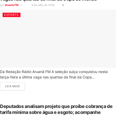
por
Aruanã FM
8 de julho de 2026
0
ESPORTE
Da Redação Rádio Aruanã FM A seleção suíça conquistou nesta
terça-feira a última vaga nas quartas de final da Copa...
LEIA MAIS
Deputados analisam projeto que proíbe cobrança de
tarifa mínima sobre água e esgoto; acompanhe