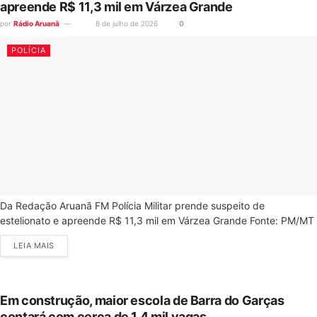
apreende R$ 11,3 mil em Várzea Grande
por
Rádio Aruanã
8 de julho de 2026
0
POLÍCIA
Da Redação Aruanã FM Polícia Militar prende suspeito de
estelionato e apreende R$ 11,3 mil em Várzea Grande Fonte: PM/MT
LEIA MAIS
Em construção, maior escola de Barra do Garças
contará com cerca de 1,4 mil vagas