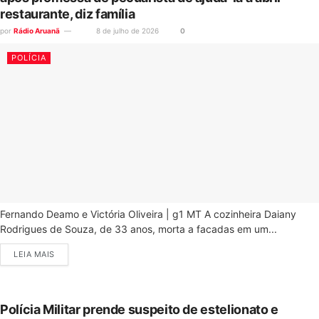
restaurante, diz família
por
Rádio Aruanã
8 de julho de 2026
0
POLÍCIA
Fernando Deamo e Victória Oliveira | g1 MT A cozinheira Daiany
Rodrigues de Souza, de 33 anos, morta a facadas em um...
LEIA MAIS
Polícia Militar prende suspeito de estelionato e