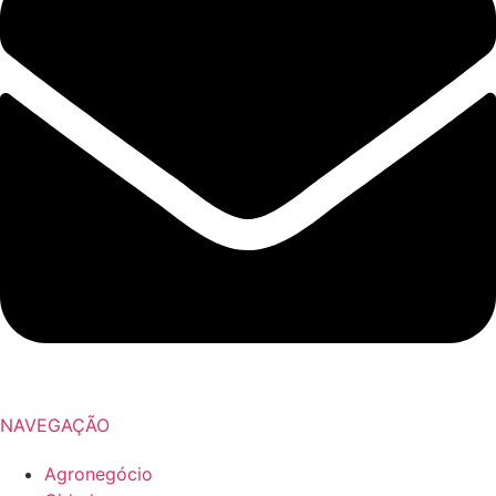
NAVEGAÇÃO
Agronegócio