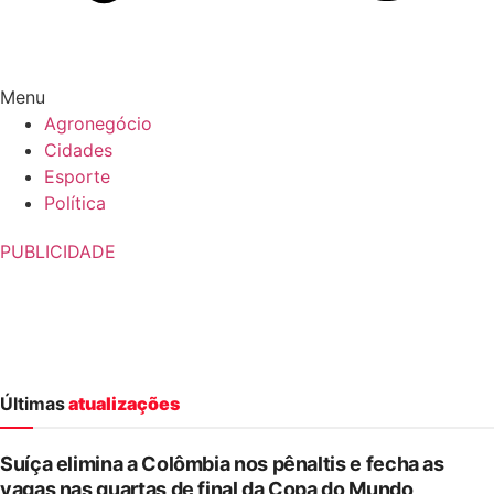
Menu
Agronegócio
Cidades
Esporte
Política
PUBLICIDADE
Últimas
atualizações
Suíça elimina a Colômbia nos pênaltis e fecha as
vagas nas quartas de final da Copa do Mundo