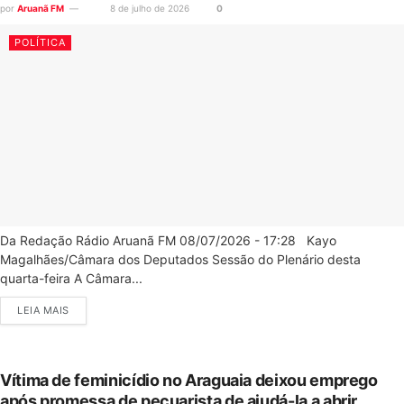
por
Aruanã FM
8 de julho de 2026
0
POLÍTICA
Da Redação Rádio Aruanã FM 08/07/2026 - 17:28 Kayo
Magalhães/Câmara dos Deputados Sessão do Plenário desta
quarta-feira A Câmara...
LEIA MAIS
Vítima de feminicídio no Araguaia deixou emprego
após promessa de pecuarista de ajudá-la a abrir