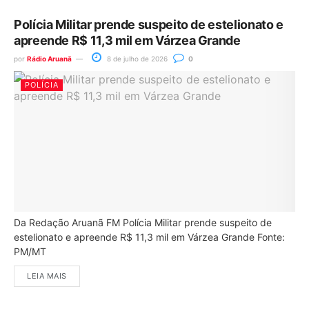
Polícia Militar prende suspeito de estelionato e
apreende R$ 11,3 mil em Várzea Grande
por
Rádio Aruanã
8 de julho de 2026
0
POLÍCIA
Da Redação Aruanã FM Polícia Militar prende suspeito de
estelionato e apreende R$ 11,3 mil em Várzea Grande Fonte:
PM/MT
LEIA MAIS