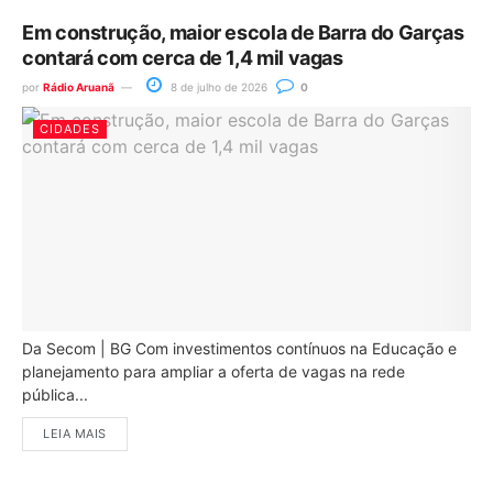
Em construção, maior escola de Barra do Garças
contará com cerca de 1,4 mil vagas
por
Rádio Aruanã
8 de julho de 2026
0
CIDADES
Da Secom | BG Com investimentos contínuos na Educação e
planejamento para ampliar a oferta de vagas na rede
pública...
LEIA MAIS