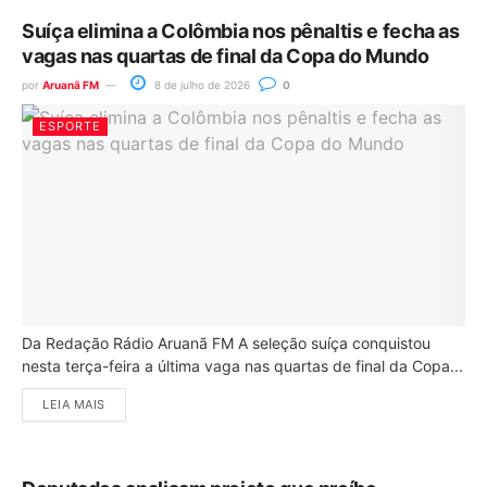
Suíça elimina a Colômbia nos pênaltis e fecha as
vagas nas quartas de final da Copa do Mundo
por
Aruanã FM
8 de julho de 2026
0
ESPORTE
Da Redação Rádio Aruanã FM A seleção suíça conquistou
nesta terça-feira a última vaga nas quartas de final da Copa...
LEIA MAIS