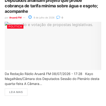
Deputados analisam projeto que proíbe
cobrança de tarifa mínima sobre água e esgoto;
acompanhe
por
Aruanã FM
8 de julho de 2026
0
POLÍTICA
Da Redação Rádio Aruanã FM 08/07/2026 - 17:28 Kayo
Magalhães/Câmara dos Deputados Sessão do Plenário desta
quarta-feira A Câmara...
LEIA MAIS