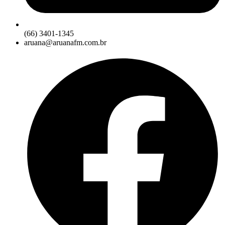
(66) 3401-1345
aruana@aruanafm.com.br