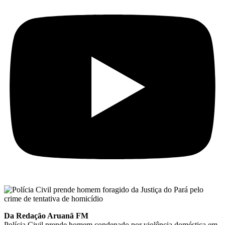
Da Redação Aruanã FM
Polícia Civil prende homem condenado por violência doméstica em