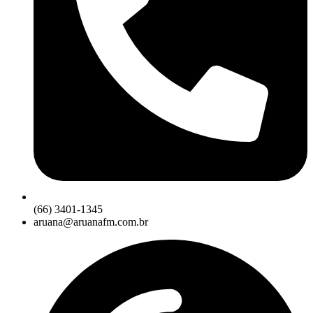
(66) 3401-1345
aruana@aruanafm.com.br