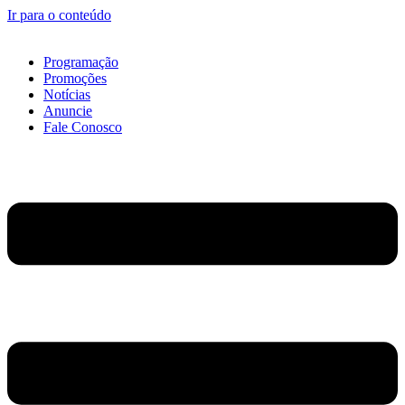
Ir para o conteúdo
Programação
Promoções
Notícias
Anuncie
Fale Conosco