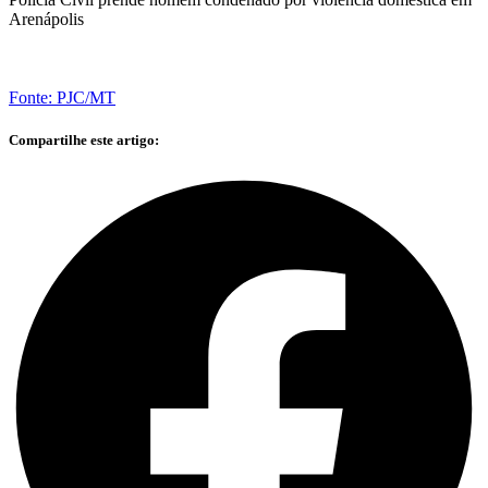
Arenápolis
Fonte: PJC/MT
Compartilhe este artigo: