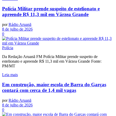
Polícia Militar prende suspeito de estelionato e
apreende R$ 11,3 mil em Várzea Grande
por
Rádio Aruanã
8 de julho de 2026
0
Polícia
Da Redação Aruanã FM Polícia Militar prende suspeito de
estelionato e apreende R$ 11,3 mil em Várzea Grande Fonte:
PM/MT
Leia mais
Em construção, maior escola de Barra do Garças
contará com cerca de 1,4 mil vagas
por
Rádio Aruanã
8 de julho de 2026
0