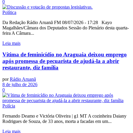
0
Política
Da Redação Rádio Aruanã FM 08/07/2026 - 17:28 Kayo
Magalhães/Câmara dos Deputados Sessão do Plenário desta quarta-
feira A Câmara...
Leia mais
Vítima de feminicídio no Araguaia deixou emprego
após promessa de pecuarista de ajudá-la a abrir
restaurante, diz família
por
Rádio Aruanã
8 de julho de 2026
0
Polícia
Fernando Deamo e Victória Oliveira | g1 MT A cozinheira Daiany
Rodrigues de Souza, de 33 anos, morta a facadas em um...
Leia mais