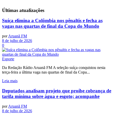
Últimas
atualizações
Suíça elimina a Colômbia nos pênaltis e fecha as
vagas nas quartas de final da Copa do Mundo
por
Aruanã FM
8 de julho de 2026
0
Esporte
Da Redação Rádio Aruanã FM A seleção suíça conquistou nesta
terça-feira a última vaga nas quartas de final da Copa...
Leia mais
Deputados analisam projeto que proíbe cobrança de
tarifa mínima sobre água e esgoto; acompanhe
por
Aruanã FM
8 de julho de 2026