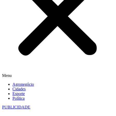
Menu
Agronegócio
Cidades
Esporte
Política
PUBLICIDADE