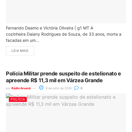
Fernando Deamo e Victória Oliveira | g1 MT A
cozinheira Daiany Rodrigues de Souza, de 33 anos, morta a
facadas em um...
LEIA MAIS
Polícia Militar prende suspeito de estelionato e
apreende R$ 11,3 mil em Várzea Grande
por
Rádio Aruanã
8 de julho de 2026
0
POLÍCIA