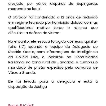
alvejado por vários disparos de espingarda,
morrendo no local.
O atirador foi condenado a 12 anos de reclusão
em regime fechado por homicídio doloso, com as
qualificadoras motivo torpe e recurso que
dificultou a defesa da vítima.
No entanto, ele estava foragido até essa quinta-
feira (17), quando a equipe da Delegacia de
Rosário Oeste, com informações da Inteligência
da Polícia Civil, o localizou na Comunidade
Raizama, na zona rural de Jangada, e cumpriu o
mandado de prisão expedido pela comarca de
Várzea Grande.
Ele foi levado para a delegacia e está à
disposição da Justiça.
Fonte: PJC/MT