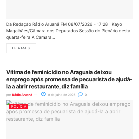
Da Redação Rádio Aruanã FM 08/07/2026 - 17:28 Kayo
Magalhães/Câmara dos Deputados Sessão do Plenário desta
quarta-feira A Câmara...
LEIA MAIS
Vítima de feminicídio no Araguaia deixou
emprego após promessa de pecuarista de ajudá-
la a abrir restaurante, diz família
por
Rádio Aruanã
8 de julho de 2026
0
POLÍCIA