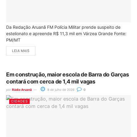
Da Redação Aruanã FM Polícia Militar prende suspeito de
estelionato e apreende R$ 11,3 mil em Várzea Grande Fonte:
PM/MT
LEIA MAIS
Em construção, maior escola de Barra do Garças
contará com cerca de 1,4 mil vagas
por
Rádio Aruanã
8 de julho de 2026
0
CIDADES