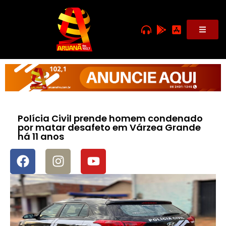
Polícia Civil prende homem condenado
por matar desafeto em Várzea Grande
há 11 anos