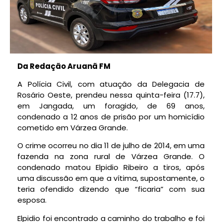
Da Redação Aruanã FM
A Polícia Civil, com atuação da Delegacia de
Rosário Oeste, prendeu nessa quinta-feira (17.7),
em Jangada, um foragido, de 69 anos,
condenado a 12 anos de prisão por um homicídio
cometido em Várzea Grande.
O crime ocorreu no dia 11 de julho de 2014, em uma
fazenda na zona rural de Várzea Grande. O
condenado matou Elpidio Ribeiro a tiros, após
uma discussão em que a vítima, supostamente, o
teria ofendido dizendo que “ficaria” com sua
esposa.
Elpidio foi encontrado a caminho do trabalho e foi