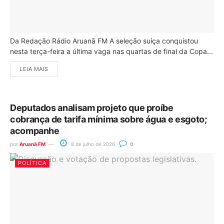
Da Redação Rádio Aruanã FM A seleção suíça conquistou
nesta terça-feira a última vaga nas quartas de final da Copa...
LEIA MAIS
Deputados analisam projeto que proíbe
cobrança de tarifa mínima sobre água e esgoto;
acompanhe
por
Aruanã FM
8 de julho de 2026
0
POLÍTICA