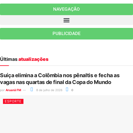
NAVEGAÇÃO
PUBLICIDADE
Últimas
atualizações
Suíça elimina a Colômbia nos pênaltis e fecha as
vagas nas quartas de final da Copa do Mundo
por
Aruanã FM
8 de julho de 2026
0
ESPORTE