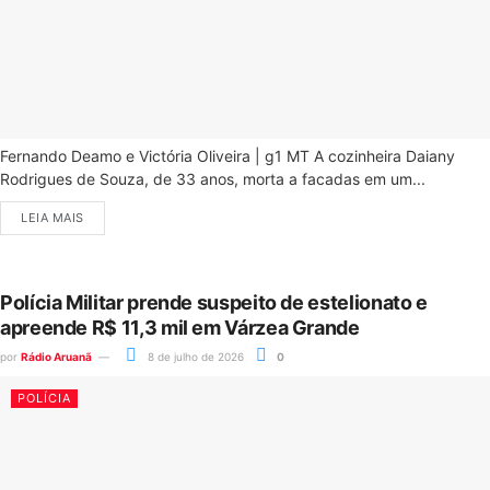
Fernando Deamo e Victória Oliveira | g1 MT A cozinheira Daiany
Rodrigues de Souza, de 33 anos, morta a facadas em um...
LEIA MAIS
Polícia Militar prende suspeito de estelionato e
apreende R$ 11,3 mil em Várzea Grande
por
Rádio Aruanã
8 de julho de 2026
0
POLÍCIA