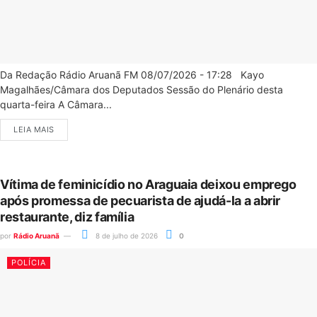
Da Redação Rádio Aruanã FM 08/07/2026 - 17:28 Kayo
Magalhães/Câmara dos Deputados Sessão do Plenário desta
quarta-feira A Câmara...
LEIA MAIS
Vítima de feminicídio no Araguaia deixou emprego
após promessa de pecuarista de ajudá-la a abrir
restaurante, diz família
por
Rádio Aruanã
8 de julho de 2026
0
POLÍCIA