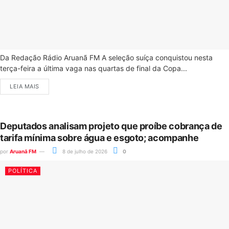
Da Redação Rádio Aruanã FM A seleção suíça conquistou nesta
terça-feira a última vaga nas quartas de final da Copa...
LEIA MAIS
Deputados analisam projeto que proíbe cobrança de
tarifa mínima sobre água e esgoto; acompanhe
por
Aruanã FM
8 de julho de 2026
0
POLÍTICA