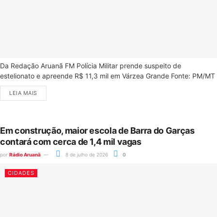
Da Redação Aruanã FM Polícia Militar prende suspeito de
estelionato e apreende R$ 11,3 mil em Várzea Grande Fonte: PM/MT
LEIA MAIS
Em construção, maior escola de Barra do Garças
contará com cerca de 1,4 mil vagas
por
Rádio Aruanã
8 de julho de 2026
0
CIDADES