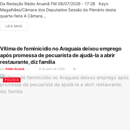
Da Redação Rádio Aruanã FM 08/07/2026 - 17:28 Kayo
Magalhães/Câmara dos Deputados Sessão do Plenário desta
quarta-feira A Câmara...
LEIA MAIS
Vítima de feminicídio no Araguaia deixou emprego
após promessa de pecuarista de ajudá-la a abrir
restaurante, diz família
por
Rádio Aruanã
8 de julho de 2026
0
POLÍCIA