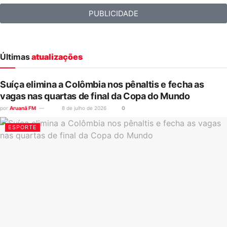
PUBLICIDADE
Últimas
atualizações
Suíça elimina a Colômbia nos pênaltis e fecha as
vagas nas quartas de final da Copa do Mundo
por
Aruanã FM
8 de julho de 2026
0
ESPORTE