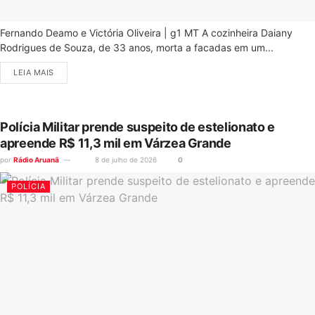
Fernando Deamo e Victória Oliveira | g1 MT A cozinheira Daiany
Rodrigues de Souza, de 33 anos, morta a facadas em um...
LEIA MAIS
Polícia Militar prende suspeito de estelionato e
apreende R$ 11,3 mil em Várzea Grande
por
Rádio Aruanã
8 de julho de 2026
0
POLÍCIA