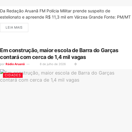
Da Redação Aruanã FM Polícia Militar prende suspeito de
estelionato e apreende R$ 11,3 mil em Várzea Grande Fonte: PM/MT
LEIA MAIS
Em construção, maior escola de Barra do Garças
contará com cerca de 1,4 mil vagas
por
Rádio Aruanã
8 de julho de 2026
0
CIDADES