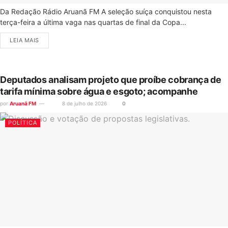
Da Redação Rádio Aruanã FM A seleção suíça conquistou nesta
terça-feira a última vaga nas quartas de final da Copa...
LEIA MAIS
Deputados analisam projeto que proíbe cobrança de
tarifa mínima sobre água e esgoto; acompanhe
por
Aruanã FM
8 de julho de 2026
0
POLÍTICA