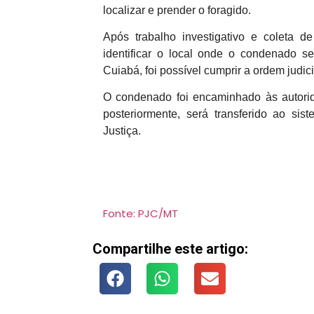
localizar e prender o foragido.
Após trabalho investigativo e coleta de
identificar o local onde o condenado s
Cuiabá, foi possível cumprir a ordem judici
O condenado foi encaminhado às autorid
posteriormente, será transferido ao si
Justiça.
Fonte: PJC/MT
Compartilhe este artigo: