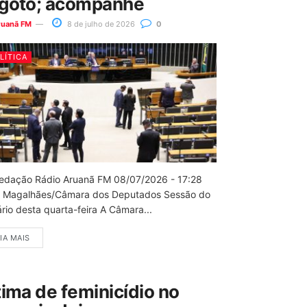
goto; acompanhe
ruanã FM
8 de julho de 2026
0
LÍTICA
edação Rádio Aruanã FM 08/07/2026 - 17:28
 Magalhães/Câmara dos Deputados Sessão do
rio desta quarta-feira A Câmara...
IA MAIS
tima de feminicídio no