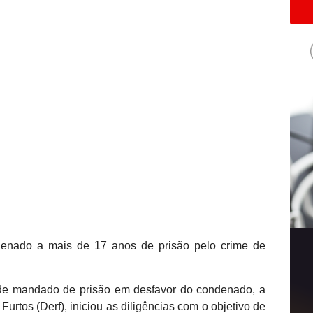
enado a mais de 17 anos de prisão pelo crime de
de mandado de prisão em desfavor do condenado, a
urtos (Derf), iniciou as diligências com o objetivo de