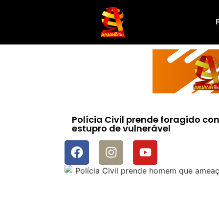
Polícia Civil prende foragido c
estupro de vulnerável