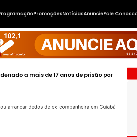
Programação
Promoções
Notícias
Anuncie
Fale Conosc
ondenado a mais de 17 anos de prisão por