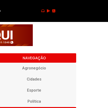
o
NAVEGAÇÃO
Agronegócio
Cidades
Esporte
Política