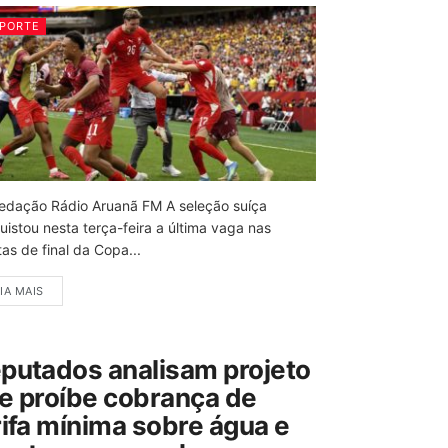
PORTE
edação Rádio Aruanã FM A seleção suíça
uistou nesta terça-feira a última vaga nas
as de final da Copa...
IA MAIS
putados analisam projeto
e proíbe cobrança de
rifa mínima sobre água e