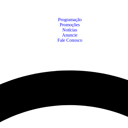
Programação
Promoções
Notícias
Anuncie
Fale Conosco