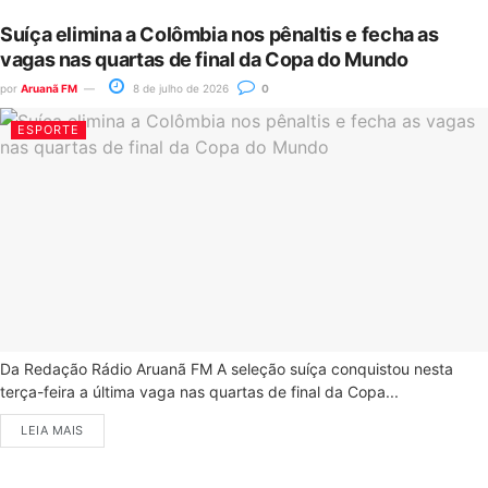
Suíça elimina a Colômbia nos pênaltis e fecha as
vagas nas quartas de final da Copa do Mundo
por
Aruanã FM
8 de julho de 2026
0
ESPORTE
Da Redação Rádio Aruanã FM A seleção suíça conquistou nesta
terça-feira a última vaga nas quartas de final da Copa...
LEIA MAIS