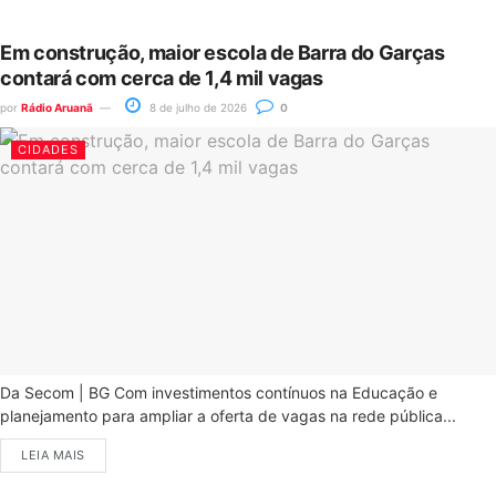
Em construção, maior escola de Barra do Garças
contará com cerca de 1,4 mil vagas
por
Rádio Aruanã
8 de julho de 2026
0
CIDADES
Da Secom | BG Com investimentos contínuos na Educação e
planejamento para ampliar a oferta de vagas na rede pública...
LEIA MAIS