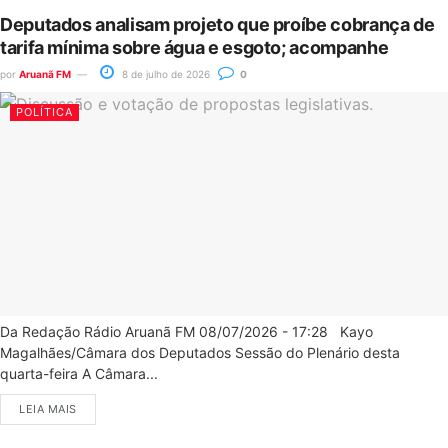
Deputados analisam projeto que proíbe cobrança de
tarifa mínima sobre água e esgoto; acompanhe
por
Aruanã FM
8 de julho de 2026
0
POLÍTICA
Da Redação Rádio Aruanã FM 08/07/2026 - 17:28 Kayo
Magalhães/Câmara dos Deputados Sessão do Plenário desta
quarta-feira A Câmara...
LEIA MAIS