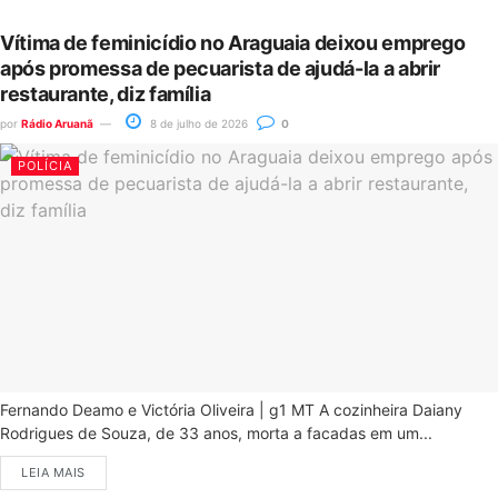
Vítima de feminicídio no Araguaia deixou emprego
após promessa de pecuarista de ajudá-la a abrir
restaurante, diz família
por
Rádio Aruanã
8 de julho de 2026
0
POLÍCIA
Fernando Deamo e Victória Oliveira | g1 MT A cozinheira Daiany
Rodrigues de Souza, de 33 anos, morta a facadas em um...
LEIA MAIS