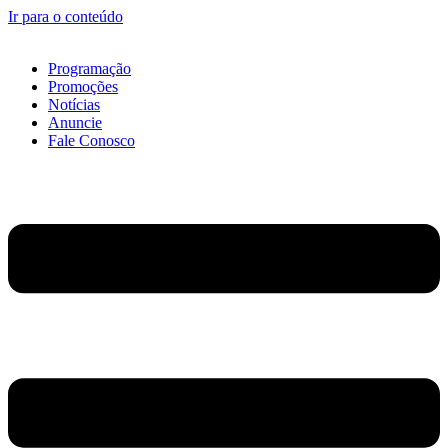
Ir para o conteúdo
Programação
Promoções
Notícias
Anuncie
Fale Conosco