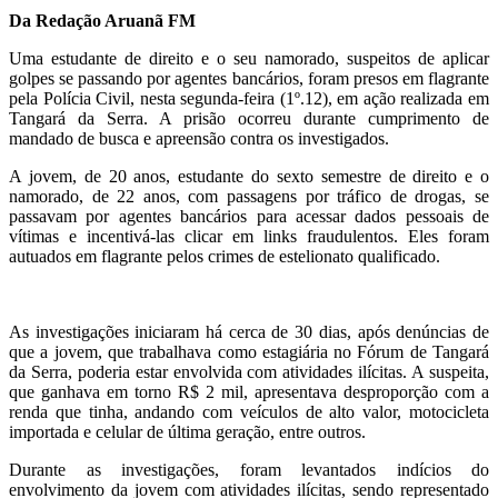
Da Redação Aruanã FM
Uma estudante de direito e o seu namorado, suspeitos de aplicar
golpes se passando por agentes bancários, foram presos em flagrante
pela Polícia Civil, nesta segunda-feira (1º.12), em ação realizada em
Tangará da Serra. A prisão ocorreu durante cumprimento de
mandado de busca e apreensão contra os investigados.
A jovem, de 20 anos, estudante do sexto semestre de direito e o
namorado, de 22 anos, com passagens por tráfico de drogas, se
passavam por agentes bancários para acessar dados pessoais de
vítimas e incentivá-las clicar em links fraudulentos. Eles foram
autuados em flagrante pelos crimes de estelionato qualificado.
As investigações iniciaram há cerca de 30 dias, após denúncias de
que a jovem, que trabalhava como estagiária no Fórum de Tangará
da Serra, poderia estar envolvida com atividades ilícitas. A suspeita,
que ganhava em torno R$ 2 mil, apresentava desproporção com a
renda que tinha, andando com veículos de alto valor, motocicleta
importada e celular de última geração, entre outros.
Durante as investigações, foram levantados indícios do
envolvimento da jovem com atividades ilícitas, sendo representado