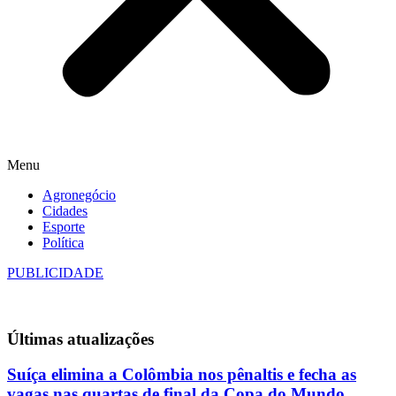
Menu
Agronegócio
Cidades
Esporte
Política
PUBLICIDADE
Últimas
atualizações
Suíça elimina a Colômbia nos pênaltis e fecha as
vagas nas quartas de final da Copa do Mundo