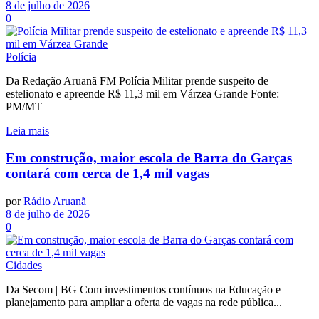
8 de julho de 2026
0
Polícia
Da Redação Aruanã FM Polícia Militar prende suspeito de
estelionato e apreende R$ 11,3 mil em Várzea Grande Fonte:
PM/MT
Leia mais
Em construção, maior escola de Barra do Garças
contará com cerca de 1,4 mil vagas
por
Rádio Aruanã
8 de julho de 2026
0
Cidades
Da Secom | BG Com investimentos contínuos na Educação e
planejamento para ampliar a oferta de vagas na rede pública...