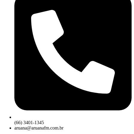
(66) 3401-1345
aruana@aruanafm.com.br