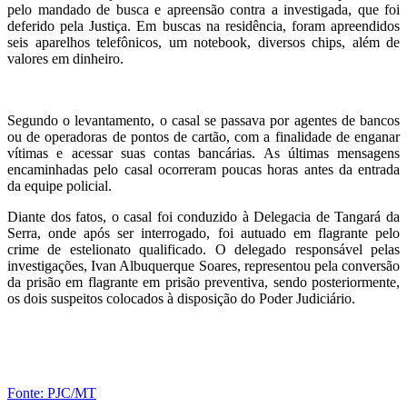
pelo mandado de busca e apreensão contra a investigada, que foi
deferido pela Justiça. Em buscas na residência, foram apreendidos
seis aparelhos telefônicos, um notebook, diversos chips, além de
valores em dinheiro.
Segundo o levantamento, o casal se passava por agentes de bancos
ou de operadoras de pontos de cartão, com a finalidade de enganar
vítimas e acessar suas contas bancárias. As últimas mensagens
encaminhadas pelo casal ocorreram poucas horas antes da entrada
da equipe policial.
Diante dos fatos, o casal foi conduzido à Delegacia de Tangará da
Serra, onde após ser interrogado, foi autuado em flagrante pelo
crime de estelionato qualificado. O delegado responsável pelas
investigações, Ivan Albuquerque Soares, representou pela conversão
da prisão em flagrante em prisão preventiva, sendo posteriormente,
os dois suspeitos colocados à disposição do Poder Judiciário.
Fonte: PJC/MT