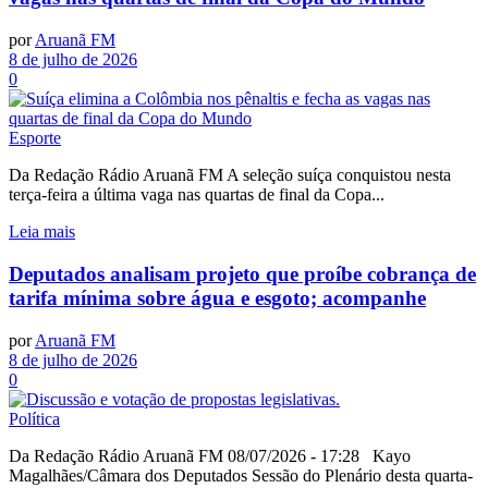
por
Aruanã FM
8 de julho de 2026
0
Esporte
Da Redação Rádio Aruanã FM A seleção suíça conquistou nesta
terça-feira a última vaga nas quartas de final da Copa...
Leia mais
Deputados analisam projeto que proíbe cobrança de
tarifa mínima sobre água e esgoto; acompanhe
por
Aruanã FM
8 de julho de 2026
0
Política
Da Redação Rádio Aruanã FM 08/07/2026 - 17:28 Kayo
Magalhães/Câmara dos Deputados Sessão do Plenário desta quarta-