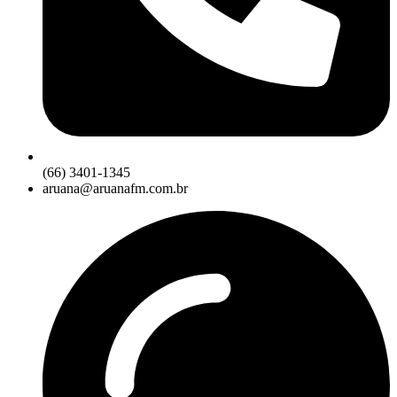
(66) 3401-1345
aruana@aruanafm.com.br