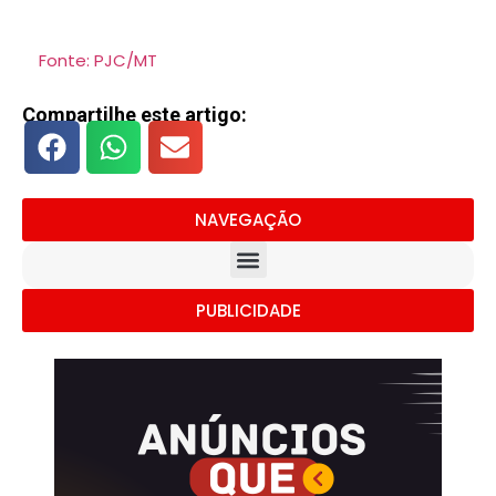
Fonte: PJC/MT
Compartilhe este artigo:
NAVEGAÇÃO
PUBLICIDADE