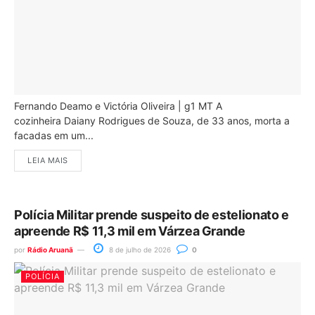
Fernando Deamo e Victória Oliveira | g1 MT A
cozinheira Daiany Rodrigues de Souza, de 33 anos, morta a
facadas em um...
LEIA MAIS
Polícia Militar prende suspeito de estelionato e
apreende R$ 11,3 mil em Várzea Grande
por
Rádio Aruanã
8 de julho de 2026
0
POLÍCIA