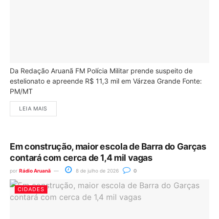
Da Redação Aruanã FM Polícia Militar prende suspeito de
estelionato e apreende R$ 11,3 mil em Várzea Grande Fonte:
PM/MT
LEIA MAIS
Em construção, maior escola de Barra do Garças
contará com cerca de 1,4 mil vagas
por
Rádio Aruanã
8 de julho de 2026
0
CIDADES