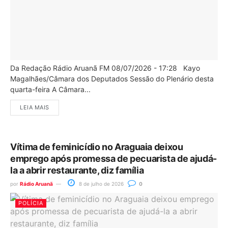
Da Redação Rádio Aruanã FM 08/07/2026 - 17:28 Kayo
Magalhães/Câmara dos Deputados Sessão do Plenário desta
quarta-feira A Câmara...
LEIA MAIS
Vítima de feminicídio no Araguaia deixou
emprego após promessa de pecuarista de ajudá-
la a abrir restaurante, diz família
por
Rádio Aruanã
8 de julho de 2026
0
POLÍCIA