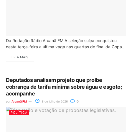
Da Redação Rádio Aruanã FM A seleção suíça conquistou
nesta terça-feira a última vaga nas quartas de final da Copa...
LEIA MAIS
Deputados analisam projeto que proíbe
cobrança de tarifa mínima sobre água e esgoto;
acompanhe
por
Aruanã FM
8 de julho de 2026
0
POLÍTICA