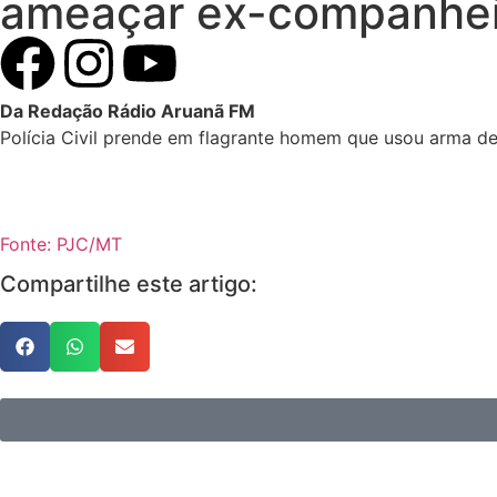
ameaçar ex-companhei
Da Redação Rádio Aruanã FM
Polícia Civil prende em flagrante homem que usou arma 
Fonte: PJC/MT
Compartilhe este artigo: