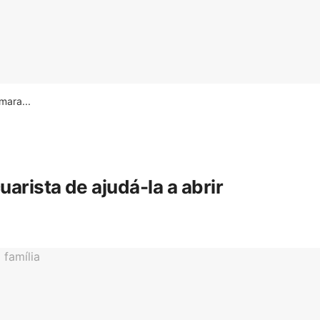
ara...
rista de ajudá-la a abrir