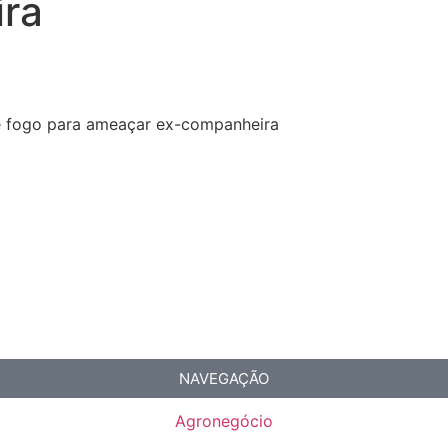
ra
de fogo para ameaçar ex-companheira
NAVEGAÇÃO
Agronegócio