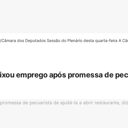
âmara dos Deputados Sessão do Plenário desta quarta-feira A Câm
eixou emprego após promessa de pecua