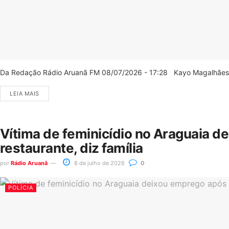
Da Redação Rádio Aruanã FM 08/07/2026 - 17:28 Kayo Magalhães/C
LEIA MAIS
Vítima de feminicídio no Araguaia d
restaurante, diz família
por
Rádio Aruanã
8 de julho de 2026
0
POLÍCIA