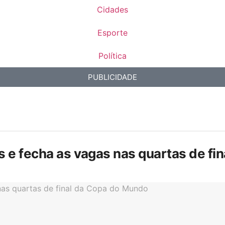
Cidades
Esporte
Política
PUBLICIDADE
is e fecha as vagas nas quartas de f