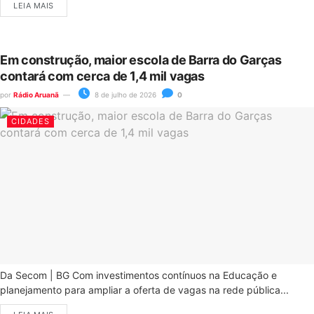
LEIA MAIS
Em construção, maior escola de Barra do Garças
contará com cerca de 1,4 mil vagas
por
Rádio Aruanã
8 de julho de 2026
0
CIDADES
Da Secom | BG Com investimentos contínuos na Educação e
planejamento para ampliar a oferta de vagas na rede pública...