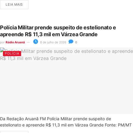
LEIA MAIS
Polícia Militar prende suspeito de estelionato e
apreende R$ 11,3 mil em Várzea Grande
por
Rádio Aruanã
8 de julho de 2026
0
POLÍCIA
Da Redação Aruanã FM Polícia Militar prende suspeito de
estelionato e apreende R$ 11,3 mil em Várzea Grande Fonte: PM/MT