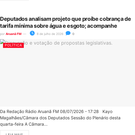
Deputados analisam projeto que proíbe cobrança de
tarifa mínima sobre água e esgoto; acompanhe
por
Aruanã FM
8 de julho de 2026
0
POLÍTICA
Da Redação Rádio Aruanã FM 08/07/2026 - 17:28 Kayo
Magalhães/Câmara dos Deputados Sessão do Plenário desta
quarta-feira A Câmara...
LEIA MAIS