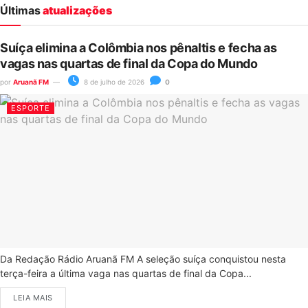
Últimas
atualizações
Suíça elimina a Colômbia nos pênaltis e fecha as
vagas nas quartas de final da Copa do Mundo
por
Aruanã FM
8 de julho de 2026
0
ESPORTE
Da Redação Rádio Aruanã FM A seleção suíça conquistou nesta
terça-feira a última vaga nas quartas de final da Copa...
LEIA MAIS