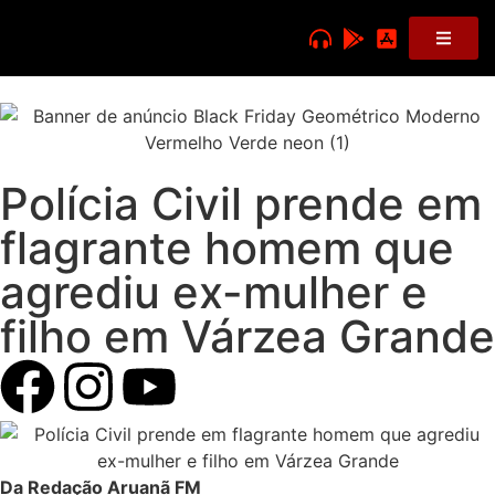
Polícia Civil prende em
flagrante homem que
agrediu ex-mulher e
filho em Várzea Grande
Da Redação Aruanã FM