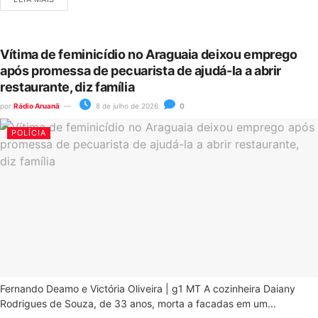
Vítima de feminicídio no Araguaia deixou emprego
após promessa de pecuarista de ajudá-la a abrir
restaurante, diz família
por
Rádio Aruanã
8 de julho de 2026
0
POLÍCIA
Fernando Deamo e Victória Oliveira | g1 MT A cozinheira Daiany
Rodrigues de Souza, de 33 anos, morta a facadas em um...