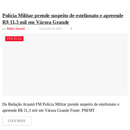
Polícia Militar prende suspeito de estelionato e apreende
R$ 11,3 mil em Várzea Grande
por
Rádio Aruanã
8 de julho de 2026
0
POLÍCIA
Da Redação Aruanã FM Polícia Militar prende suspeito de estelionato e
apreende R$ 11,3 mil em Várzea Grande Fonte: PM/MT
LEIA MAIS