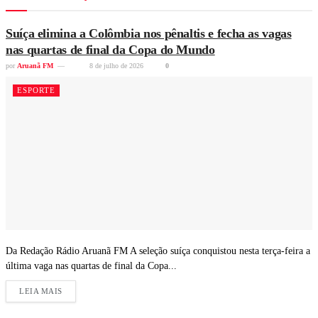
Suíça elimina a Colômbia nos pênaltis e fecha as vagas
nas quartas de final da Copa do Mundo
por
Aruanã FM
8 de julho de 2026
0
ESPORTE
Da Redação Rádio Aruanã FM A seleção suíça conquistou nesta terça-feira a
última vaga nas quartas de final da Copa...
LEIA MAIS