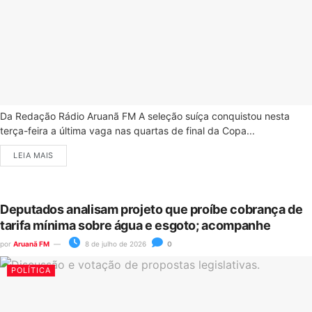
Da Redação Rádio Aruanã FM A seleção suíça conquistou nesta
terça-feira a última vaga nas quartas de final da Copa...
LEIA MAIS
Deputados analisam projeto que proíbe cobrança de
tarifa mínima sobre água e esgoto; acompanhe
por
Aruanã FM
8 de julho de 2026
0
POLÍTICA