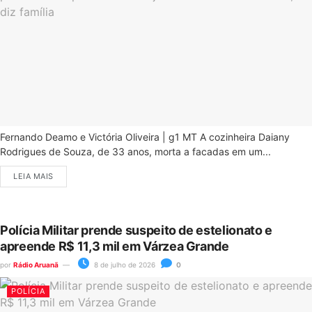
Fernando Deamo e Victória Oliveira | g1 MT A cozinheira Daiany
Rodrigues de Souza, de 33 anos, morta a facadas em um...
LEIA MAIS
Polícia Militar prende suspeito de estelionato e
apreende R$ 11,3 mil em Várzea Grande
por
Rádio Aruanã
8 de julho de 2026
0
POLÍCIA