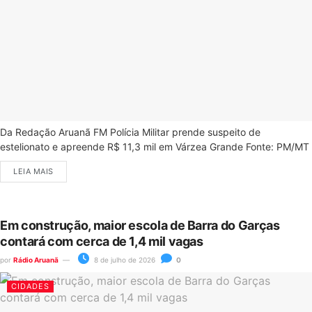
Da Redação Aruanã FM Polícia Militar prende suspeito de
estelionato e apreende R$ 11,3 mil em Várzea Grande Fonte: PM/MT
LEIA MAIS
Em construção, maior escola de Barra do Garças
contará com cerca de 1,4 mil vagas
por
Rádio Aruanã
8 de julho de 2026
0
CIDADES