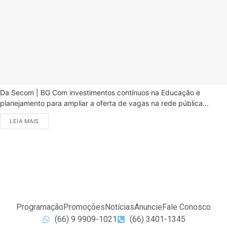
Da Secom | BG Com investimentos contínuos na Educação e
planejamento para ampliar a oferta de vagas na rede pública...
LEIA MAIS
Programação
Promoções
Notícias
Anuncie
Fale Conosco
(66) 9 9909-1021
(66) 3401-1345