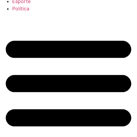
Esporte
Política