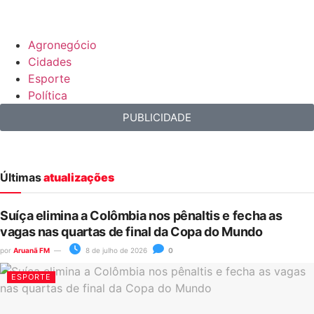
Agronegócio
Cidades
Esporte
Política
PUBLICIDADE
Últimas
atualizações
Suíça elimina a Colômbia nos pênaltis e fecha as
vagas nas quartas de final da Copa do Mundo
por
Aruanã FM
8 de julho de 2026
0
ESPORTE