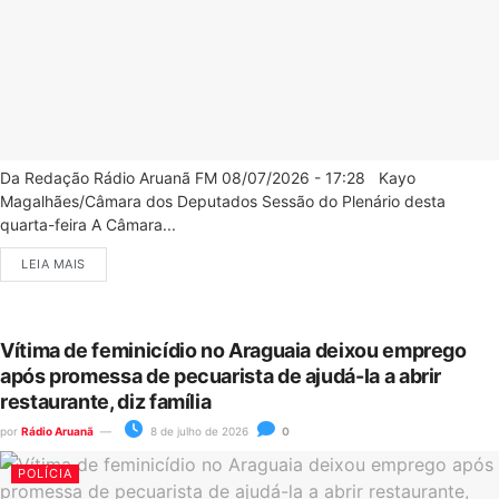
Da Redação Rádio Aruanã FM 08/07/2026 - 17:28 Kayo
Magalhães/Câmara dos Deputados Sessão do Plenário desta
quarta-feira A Câmara...
LEIA MAIS
Vítima de feminicídio no Araguaia deixou emprego
após promessa de pecuarista de ajudá-la a abrir
restaurante, diz família
por
Rádio Aruanã
8 de julho de 2026
0
POLÍCIA