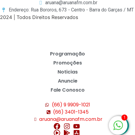
aruana@aruanafm.com.br
Endereço: Rua Bororos, 673 - Centro - Barra do Garças / MT
2024 | Todos Direitos Reservados
Programação
Promoções
Noticias
Anuncie
Fale Conosco
(66) 9 9909-1021
(66) 3401-1345
1
aruana@aruanafm.com.br