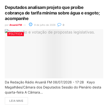
Deputados analisam projeto que proíbe
cobrança de tarifa mínima sobre água e esgoto;
acompanhe
por
Aruanã FM
8 de julho de 2026
0
POLÍTICA
Da Redação Rádio Aruanã FM 08/07/2026 - 17:28 Kayo
Magalhães/Câmara dos Deputados Sessão do Plenário desta
quarta-feira A Câmara...
LEIA MAIS