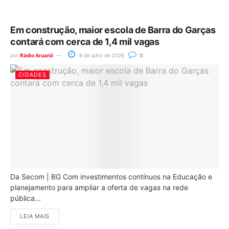
Em construção, maior escola de Barra do Garças
contará com cerca de 1,4 mil vagas
por
Rádio Aruanã
8 de julho de 2026
0
CIDADES
Da Secom | BG Com investimentos contínuos na Educação e
planejamento para ampliar a oferta de vagas na rede
pública...
LEIA MAIS