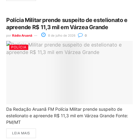
Polícia Militar prende suspeito de estelionato e
apreende R$ 11,3 mil em Várzea Grande
por
Rádio Aruanã
8 de julho de 2026
0
POLÍCIA
Da Redação Aruanã FM Polícia Militar prende suspeito de
estelionato e apreende R$ 11,3 mil em Várzea Grande Fonte:
PM/MT
LEIA MAIS