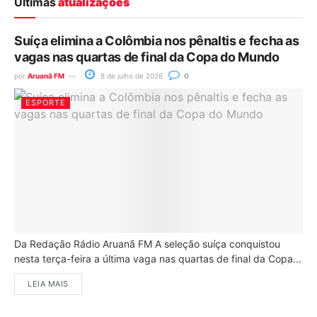
Últimas
atualizações
Suíça elimina a Colômbia nos pênaltis e fecha as
vagas nas quartas de final da Copa do Mundo
por
Aruanã FM
8 de julho de 2026
0
ESPORTE
Da Redação Rádio Aruanã FM A seleção suíça conquistou
nesta terça-feira a última vaga nas quartas de final da Copa...
LEIA MAIS