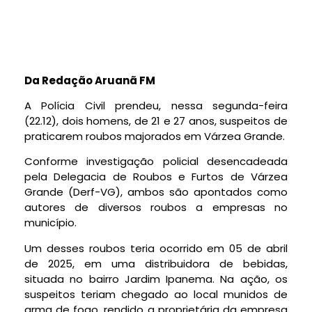
Da Redação Aruanã FM
A Polícia Civil prendeu, nessa segunda-feira
(22.12), dois homens, de 21 e 27 anos, suspeitos de
praticarem roubos majorados em Várzea Grande.
Conforme investigação policial desencadeada
pela Delegacia de Roubos e Furtos de Várzea
Grande (Derf-VG), ambos são apontados como
autores de diversos roubos a empresas no
município.
Um desses roubos teria ocorrido em 05 de abril
de 2025, em uma distribuidora de bebidas,
situada no bairro Jardim Ipanema. Na ação, os
suspeitos teriam chegado ao local munidos de
arma de fogo, rendido a proprietária da empresa