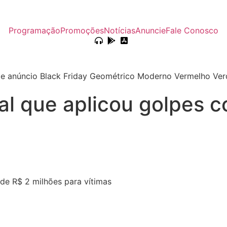
Programação
Promoções
Notícias
Anuncie
Fale Conosco
sal que aplicou golpes 
 de R$ 2 milhões para vítimas