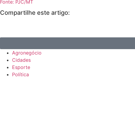
Fonte: PJC/MT
Compartilhe este artigo:
Agronegócio
Cidades
Esporte
Política