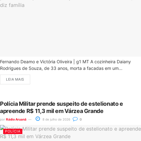
Fernando Deamo e Victória Oliveira | g1 MT A cozinheira Daiany
Rodrigues de Souza, de 33 anos, morta a facadas em um...
LEIA MAIS
Polícia Militar prende suspeito de estelionato e
apreende R$ 11,3 mil em Várzea Grande
por
Rádio Aruanã
8 de julho de 2026
0
POLÍCIA