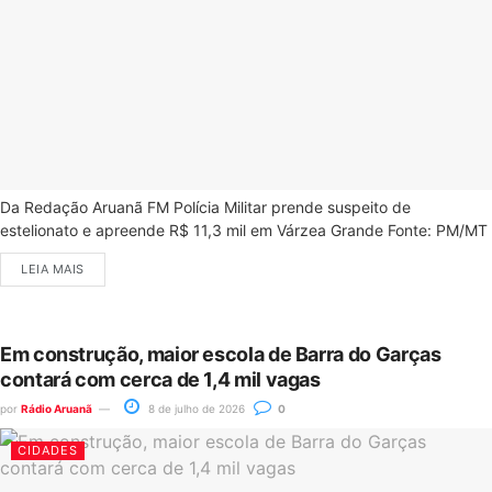
Da Redação Aruanã FM Polícia Militar prende suspeito de
estelionato e apreende R$ 11,3 mil em Várzea Grande Fonte: PM/MT
LEIA MAIS
Em construção, maior escola de Barra do Garças
contará com cerca de 1,4 mil vagas
por
Rádio Aruanã
8 de julho de 2026
0
CIDADES