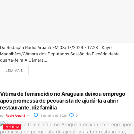
Da Redação Rádio Aruanã FM 08/07/2026 - 17:28 Kayo
Magalhães/Câmara dos Deputados Sessão do Plenário desta
quarta-feira A Câmara...
LEIA MAIS
Vítima de feminicídio no Araguaia deixou emprego
após promessa de pecuarista de ajudá-la a abrir
restaurante, diz família
por
Rádio Aruanã
8 de julho de 2026
0
POLÍCIA