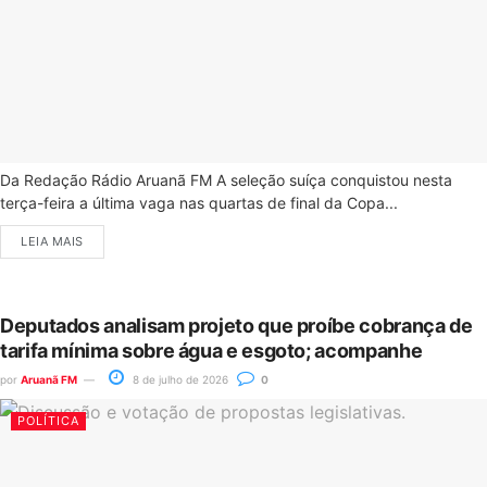
Da Redação Rádio Aruanã FM A seleção suíça conquistou nesta
terça-feira a última vaga nas quartas de final da Copa...
LEIA MAIS
Deputados analisam projeto que proíbe cobrança de
tarifa mínima sobre água e esgoto; acompanhe
por
Aruanã FM
8 de julho de 2026
0
POLÍTICA