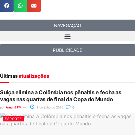
NAVEGAÇÃO
PUBLICIDADE
Últimas
atualizações
Suíça elimina a Colômbia nos pênaltis e fecha as
vagas nas quartas de final da Copa do Mundo
por
Aruanã FM
8 de julho de 2026
0
ESPORTE