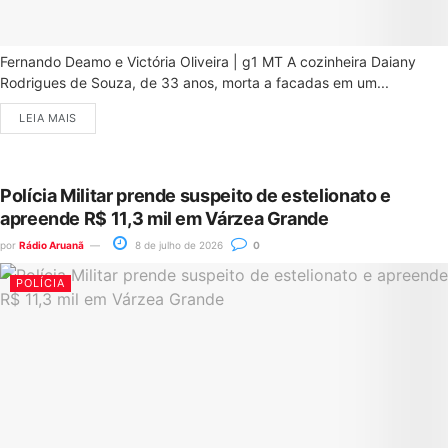
Fernando Deamo e Victória Oliveira | g1 MT A cozinheira Daiany
Rodrigues de Souza, de 33 anos, morta a facadas em um...
LEIA MAIS
Polícia Militar prende suspeito de estelionato e
apreende R$ 11,3 mil em Várzea Grande
por
Rádio Aruanã
8 de julho de 2026
0
POLÍCIA