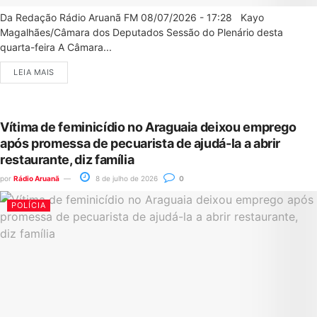
Da Redação Rádio Aruanã FM 08/07/2026 - 17:28 Kayo
Magalhães/Câmara dos Deputados Sessão do Plenário desta
quarta-feira A Câmara...
LEIA MAIS
Vítima de feminicídio no Araguaia deixou emprego
após promessa de pecuarista de ajudá-la a abrir
restaurante, diz família
por
Rádio Aruanã
8 de julho de 2026
0
POLÍCIA