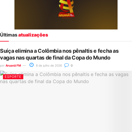
Últimas
atualizações
Suíça elimina a Colômbia nos pênaltis e fecha as
vagas nas quartas de final da Copa do Mundo
por
Aruanã FM
8 de julho de 2026
0
ESPORTE