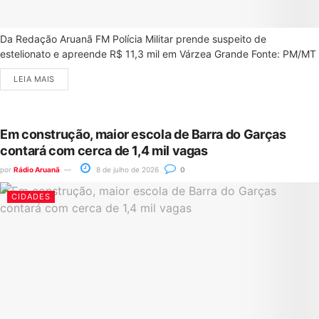
Da Redação Aruanã FM Polícia Militar prende suspeito de
estelionato e apreende R$ 11,3 mil em Várzea Grande Fonte: PM/MT
LEIA MAIS
Em construção, maior escola de Barra do Garças
contará com cerca de 1,4 mil vagas
por
Rádio Aruanã
8 de julho de 2026
0
CIDADES