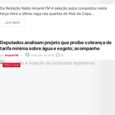
Da Redação Rádio Aruanã FM A seleção suíça conquistou nesta
terça-feira a última vaga nas quartas de final da Copa...
LEIA MAIS
Deputados analisam projeto que proíbe cobrança de
tarifa mínima sobre água e esgoto; acompanhe
por
Aruanã FM
8 de julho de 2026
0
POLÍTICA