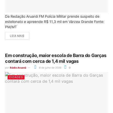
Da Redação Aruanã FM Polícia Militar prende suspeito de
estelionato e apreende R$ 11,3 mil em Várzea Grande Fonte:
PM/MT
LEIA MAIS
Em construção, maior escola de Barra do Garças
contará com cerca de 1,4 mil vagas
por
Rádio Aruanã
8 de julho de 2026
0
CIDADES