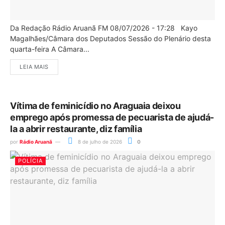
Da Redação Rádio Aruanã FM 08/07/2026 - 17:28 Kayo
Magalhães/Câmara dos Deputados Sessão do Plenário desta
quarta-feira A Câmara...
LEIA MAIS
Vítima de feminicídio no Araguaia deixou
emprego após promessa de pecuarista de ajudá-
la a abrir restaurante, diz família
por
Rádio Aruanã
8 de julho de 2026
0
POLÍCIA