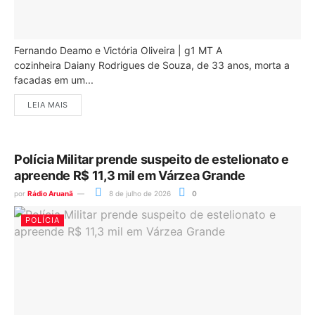
Fernando Deamo e Victória Oliveira | g1 MT A
cozinheira Daiany Rodrigues de Souza, de 33 anos, morta a
facadas em um...
LEIA MAIS
Polícia Militar prende suspeito de estelionato e
apreende R$ 11,3 mil em Várzea Grande
por
Rádio Aruanã
8 de julho de 2026
0
POLÍCIA