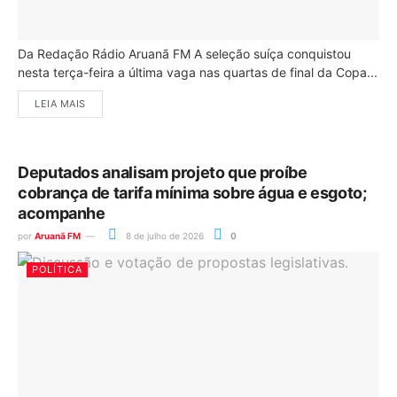
Da Redação Rádio Aruanã FM A seleção suíça conquistou
nesta terça-feira a última vaga nas quartas de final da Copa...
LEIA MAIS
Deputados analisam projeto que proíbe
cobrança de tarifa mínima sobre água e esgoto;
acompanhe
por
Aruanã FM
8 de julho de 2026
0
POLÍTICA