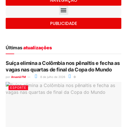
NAVEGAÇÃO
PUBLICIDADE
Últimas
atualizações
Suíça elimina a Colômbia nos pênaltis e fecha as
vagas nas quartas de final da Copa do Mundo
por
Aruanã FM
8 de julho de 2026
0
ESPORTE