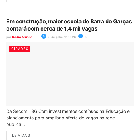
Em construção, maior escola de Barra do Garças
contará com cerca de 1,4 mil vagas
por
Rádio Aruanã
8 de julho de 2026
0
CIDADES
Da Secom | BG Com investimentos contínuos na Educação e
planejamento para ampliar a oferta de vagas na rede
pública...
LEIA MAIS