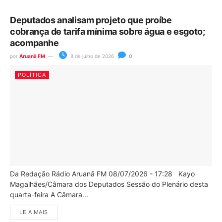
Deputados analisam projeto que proíbe
cobrança de tarifa mínima sobre água e esgoto;
acompanhe
por
Aruanã FM
8 de julho de 2026
0
POLÍTICA
Da Redação Rádio Aruanã FM 08/07/2026 - 17:28 Kayo
Magalhães/Câmara dos Deputados Sessão do Plenário desta
quarta-feira A Câmara...
LEIA MAIS