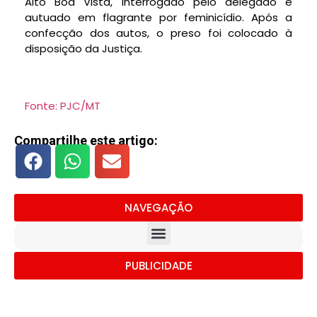
Alto Boa Vista, interrogado pelo delegado e
autuado em flagrante por feminicídio. Após a
confecção dos autos, o preso foi colocado à
disposição da Justiça.
Fonte: PJC/MT
Compartilhe este artigo:
NAVEGAÇÃO
PUBLICIDADE