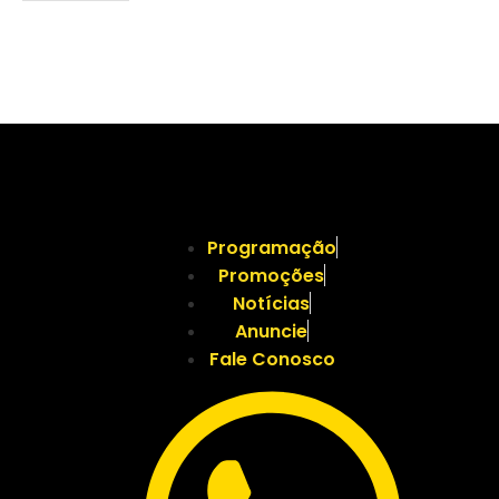
Programação
Promoções
Notícias
Anuncie
Fale Conosco