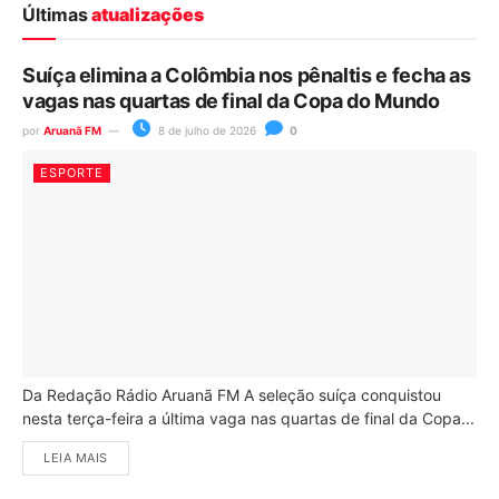
Últimas
atualizações
Suíça elimina a Colômbia nos pênaltis e fecha as
vagas nas quartas de final da Copa do Mundo
por
Aruanã FM
8 de julho de 2026
0
ESPORTE
Da Redação Rádio Aruanã FM A seleção suíça conquistou
nesta terça-feira a última vaga nas quartas de final da Copa...
LEIA MAIS