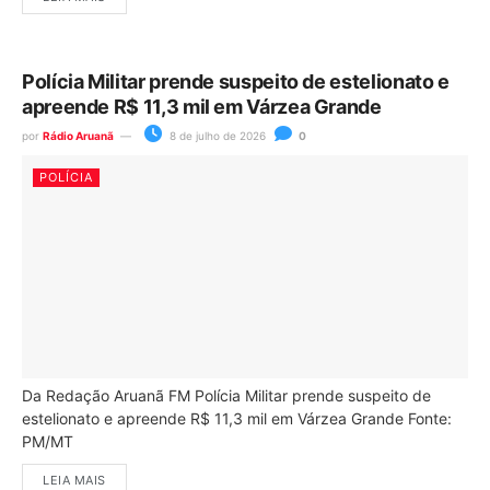
Polícia Militar prende suspeito de estelionato e
apreende R$ 11,3 mil em Várzea Grande
por
Rádio Aruanã
8 de julho de 2026
0
POLÍCIA
Da Redação Aruanã FM Polícia Militar prende suspeito de
estelionato e apreende R$ 11,3 mil em Várzea Grande Fonte:
PM/MT
LEIA MAIS