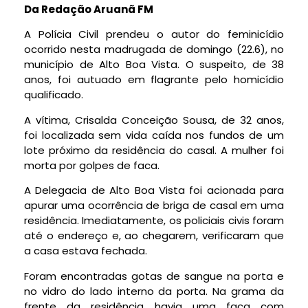
Da Redação Aruanã FM
A Polícia Civil prendeu o autor do feminicídio
ocorrido nesta madrugada de domingo (22.6), no
município de Alto Boa Vista. O suspeito, de 38
anos, foi autuado em flagrante pelo homicídio
qualificado.
A vítima, Crisalda Conceição Sousa, de 32 anos,
foi localizada sem vida caída nos fundos de um
lote próximo da residência do casal. A mulher foi
morta por golpes de faca.
A Delegacia de Alto Boa Vista foi acionada para
apurar uma ocorrência de briga de casal em uma
residência. Imediatamente, os policiais civis foram
até o endereço e, ao chegarem, verificaram que
a casa estava fechada.
Foram encontradas gotas de sangue na porta e
no vidro do lado interno da porta. Na grama da
frente da residência havia uma faca com