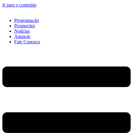
Ir para o conteúdo
Programação
Promoções
Notícias
Anuncie
Fale Conosco