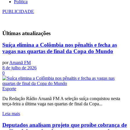
Política
PUBLICIDADE
Últimas
atualizações
Suíça elimina a Colômbia nos pênaltis e fecha as
vagas nas quartas de final da Copa do Mundo
por
Aruanã FM
8 de julho de 2026
0
Esporte
Da Redação Rádio Aruanã FM A seleção suíça conquistou nesta
terça-feira a última vaga nas quartas de final da Copa...
Leia mais
Deputados analisam projeto que proíbe cobrança de