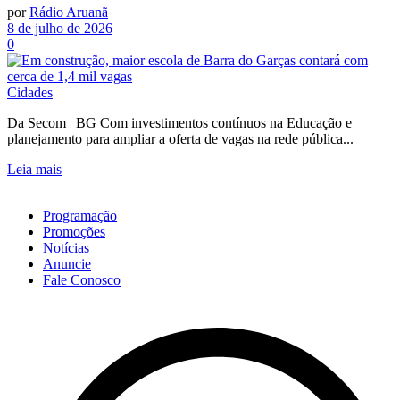
por
Rádio Aruanã
8 de julho de 2026
0
Cidades
Da Secom | BG Com investimentos contínuos na Educação e
planejamento para ampliar a oferta de vagas na rede pública...
Leia mais
Programação
Promoções
Notícias
Anuncie
Fale Conosco