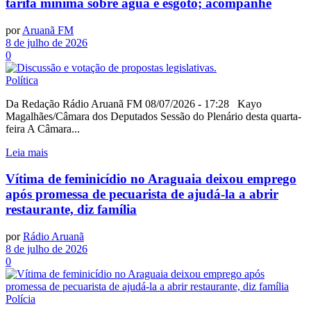
tarifa mínima sobre água e esgoto; acompanhe
por
Aruanã FM
8 de julho de 2026
0
Política
Da Redação Rádio Aruanã FM 08/07/2026 - 17:28 Kayo
Magalhães/Câmara dos Deputados Sessão do Plenário desta quarta-
feira A Câmara...
Leia mais
Vítima de feminicídio no Araguaia deixou emprego
após promessa de pecuarista de ajudá-la a abrir
restaurante, diz família
por
Rádio Aruanã
8 de julho de 2026
0
Polícia