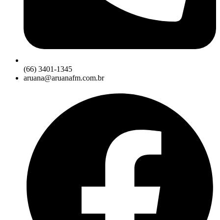
(66) 3401-1345
aruana@aruanafm.com.br