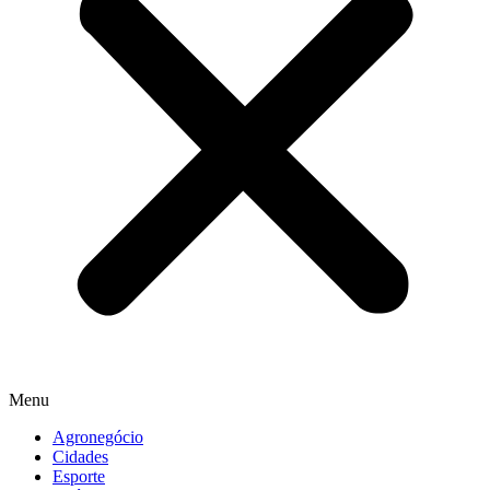
Menu
Agronegócio
Cidades
Esporte