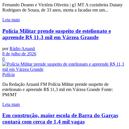
Fernando Deamo e Victória Oliveira | g1 MT A cozinheira Daiany
Rodrigues de Souza, de 33 anos, morta a facadas em um...
Leia mais
Polícia Militar prende suspeito de estelionato e
apreende R$ 11,3 mil em Várzea Grande
por
Rádio Aruanã
8 de julho de 2026
0
Polícia
Da Redação Aruanã FM Polícia Militar prende suspeito de
estelionato e apreende R$ 11,3 mil em Várzea Grande Fonte:
PM/MT
Leia mais
Em construção, maior escola de Barra do Garças
contará com cerca de 1,4 mil vagas