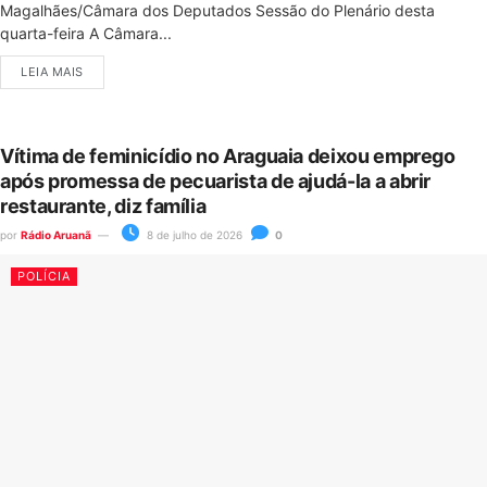
Magalhães/Câmara dos Deputados Sessão do Plenário desta
quarta-feira A Câmara...
LEIA MAIS
Vítima de feminicídio no Araguaia deixou emprego
após promessa de pecuarista de ajudá-la a abrir
restaurante, diz família
por
Rádio Aruanã
8 de julho de 2026
0
POLÍCIA