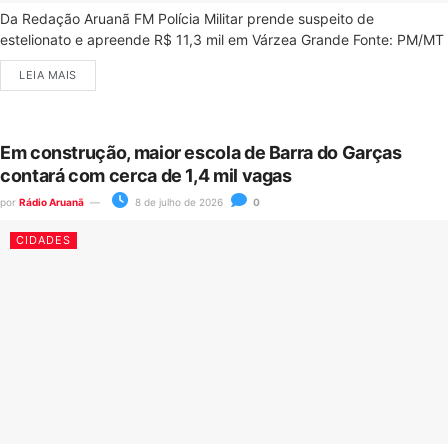
Da Redação Aruanã FM Polícia Militar prende suspeito de
estelionato e apreende R$ 11,3 mil em Várzea Grande Fonte: PM/MT
LEIA MAIS
Em construção, maior escola de Barra do Garças
contará com cerca de 1,4 mil vagas
por
Rádio Aruanã
8 de julho de 2026
0
CIDADES