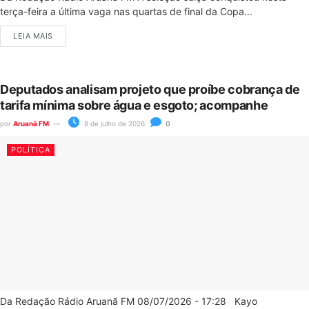
terça-feira a última vaga nas quartas de final da Copa...
LEIA MAIS
Deputados analisam projeto que proíbe cobrança de
tarifa mínima sobre água e esgoto; acompanhe
por
Aruanã FM
8 de julho de 2026
0
POLÍTICA
Da Redação Rádio Aruanã FM 08/07/2026 - 17:28 Kayo