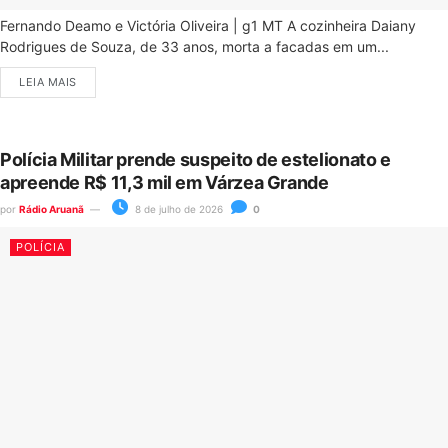
Fernando Deamo e Victória Oliveira | g1 MT A cozinheira Daiany
Rodrigues de Souza, de 33 anos, morta a facadas em um...
LEIA MAIS
Polícia Militar prende suspeito de estelionato e
apreende R$ 11,3 mil em Várzea Grande
por
Rádio Aruanã
8 de julho de 2026
0
POLÍCIA