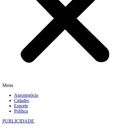
Menu
Agronegócio
Cidades
Esporte
Política
PUBLICIDADE