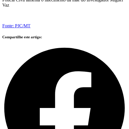
Vaz
Fonte: PJC/MT
Compartilhe este artigo: