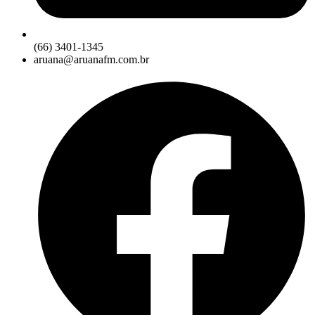
(66) 3401-1345
aruana@aruanafm.com.br