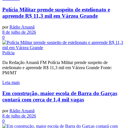
Polícia Militar prende suspeito de estelionato e
apreende R$ 11,3 mil em Várzea Grande
por
Rádio Aruanã
8 de julho de 2026
0
Polícia
Da Redação Aruanã FM Polícia Militar prende suspeito de
estelionato e apreende R$ 11,3 mil em Várzea Grande Fonte:
PM/MT
Leia mais
Em construção, maior escola de Barra do Garças
contará com cerca de 1,4 mil vagas
por
Rádio Aruanã
8 de julho de 2026
0