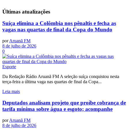
Últimas
atualizações
Suíça elimina a Colômbia nos pênaltis e fecha as
vagas nas quartas de final da Copa do Mundo
por
Aruanã FM
8 de julho de 2026
0
Esporte
Da Redação Rádio Aruanã FM A seleção suíça conquistou nesta
terça-feira a última vaga nas quartas de final da Copa...
Leia mais
Deputados analisam projeto que proíbe cobrança de
tarifa mínima sobre água e esgoto; acompanhe
por
Aruanã FM
8 de julho de 2026