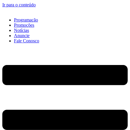
Ir para o conteúdo
Programação
Promoções
Notícias
Anuncie
Fale Conosco