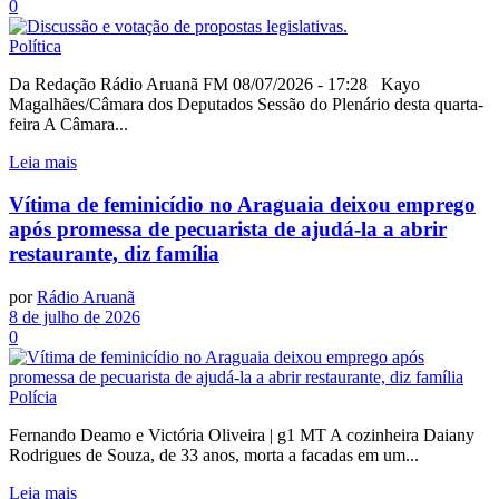
0
Política
Da Redação Rádio Aruanã FM 08/07/2026 - 17:28 Kayo
Magalhães/Câmara dos Deputados Sessão do Plenário desta quarta-
feira A Câmara...
Leia mais
Vítima de feminicídio no Araguaia deixou emprego
após promessa de pecuarista de ajudá-la a abrir
restaurante, diz família
por
Rádio Aruanã
8 de julho de 2026
0
Polícia
Fernando Deamo e Victória Oliveira | g1 MT A cozinheira Daiany
Rodrigues de Souza, de 33 anos, morta a facadas em um...
Leia mais