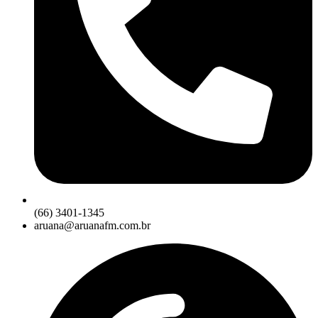
(66) 3401-1345
aruana@aruanafm.com.br