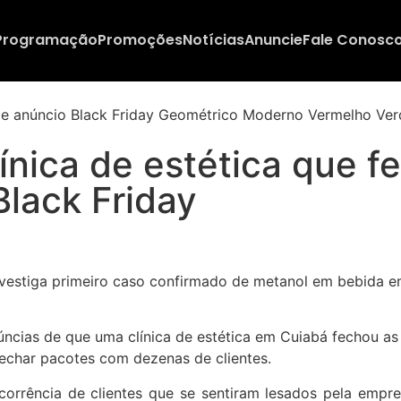
Programação
Promoções
Notícias
Anuncie
Fale Conosc
clínica de estética que 
Black Friday
núncias de que uma clínica de estética em Cuiabá fechou as
echar pacotes com dezenas de clientes.
corrência de clientes que se sentiram lesados pela empre