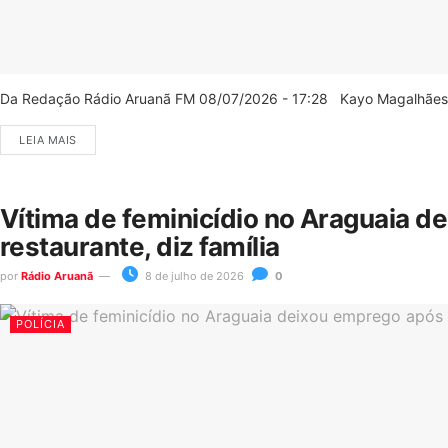
Da Redação Rádio Aruanã FM 08/07/2026 - 17:28 Kayo Magalhães/C
LEIA MAIS
Vítima de feminicídio no Araguaia d
restaurante, diz família
por
Rádio Aruanã
8 de julho de 2026
0
POLÍCIA