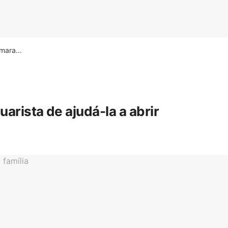
ara...
rista de ajudá-la a abrir