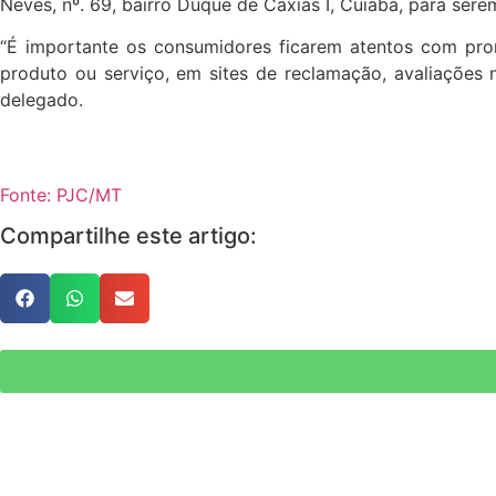
Neves, nº. 69, bairro Duque de Caxias I, Cuiabá, para sere
“É importante os consumidores ficarem atentos com pr
produto ou serviço, em sites de reclamação, avaliações n
delegado.
Fonte: PJC/MT
Compartilhe este artigo: