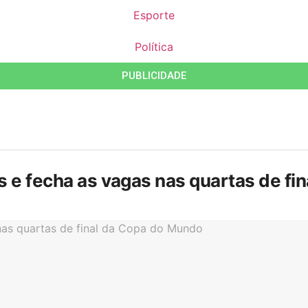
Esporte
Política
PUBLICIDADE
is e fecha as vagas nas quartas de f