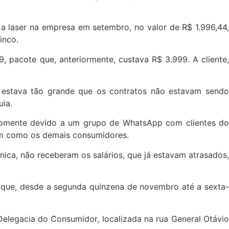
 a laser na empresa em setembro, no valor de R$ 1.996,44,
inco.
 pacote que, anteriormente, custava R$ 3.999. A cliente,
a estava tão grande que os contratos não estavam sendo
ia.
e somente devido a um grupo de WhatsApp com clientes do
sim como os demais consumidores.
ica, não receberam os salários, que já estavam atrasados,
am que, desde a segunda quinzena de novembro até a sexta-
Delegacia do Consumidor, localizada na rua General Otávio