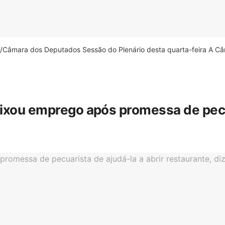
âmara dos Deputados Sessão do Plenário desta quarta-feira A Câm
eixou emprego após promessa de pecua