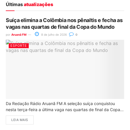
Últimas
atualizações
Suíça elimina a Colômbia nos pênaltis e fecha as
vagas nas quartas de final da Copa do Mundo
por
Aruanã FM
8 de julho de 2026
0
ESPORTE
Da Redação Rádio Aruanã FM A seleção suíça conquistou
nesta terça-feira a última vaga nas quartas de final da Copa...
LEIA MAIS