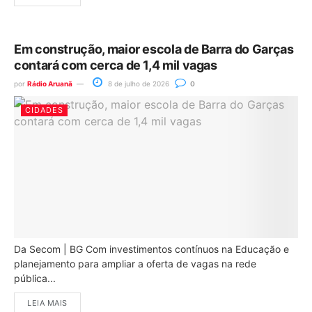
Em construção, maior escola de Barra do Garças
contará com cerca de 1,4 mil vagas
por
Rádio Aruanã
8 de julho de 2026
0
CIDADES
Da Secom | BG Com investimentos contínuos na Educação e
planejamento para ampliar a oferta de vagas na rede
pública...
LEIA MAIS