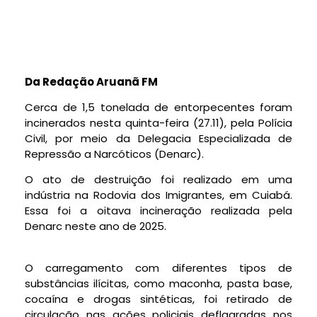
Da Redação Aruanã FM
Cerca de 1,5 tonelada de entorpecentes foram
incinerados nesta quinta-feira (27.11), pela Polícia
Civil, por meio da Delegacia Especializada de
Repressão a Narcóticos (Denarc).
O ato de destruição foi realizado em uma
indústria na Rodovia dos Imigrantes, em Cuiabá.
Essa foi a oitava incineração realizada pela
Denarc neste ano de 2025.
O carregamento com diferentes tipos de
substâncias ilícitas, como maconha, pasta base,
cocaína e drogas sintéticas, foi retirado de
circulação nas ações policiais deflagradas nos