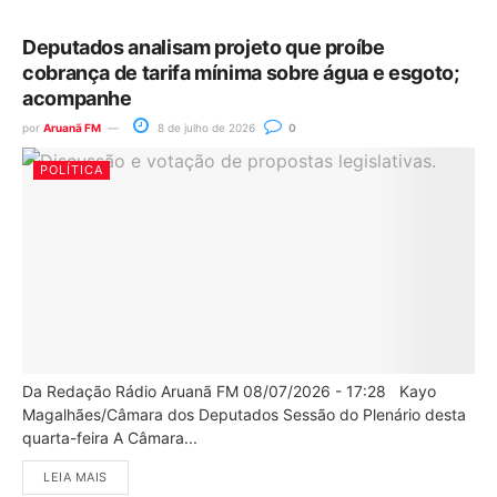
Deputados analisam projeto que proíbe
cobrança de tarifa mínima sobre água e esgoto;
acompanhe
por
Aruanã FM
8 de julho de 2026
0
POLÍTICA
Da Redação Rádio Aruanã FM 08/07/2026 - 17:28 Kayo
Magalhães/Câmara dos Deputados Sessão do Plenário desta
quarta-feira A Câmara...
LEIA MAIS