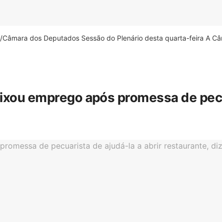
âmara dos Deputados Sessão do Plenário desta quarta-feira A Câm
eixou emprego após promessa de pecua