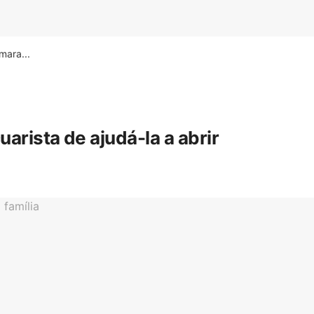
ara...
rista de ajudá-la a abrir