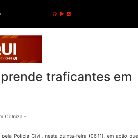
o
 prende traficantes em
a Polícia Civil, nesta quinta-feira (06.11), em ação que