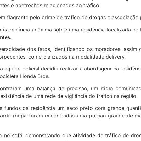
tes e apetrechos relacionados ao tráfico.
 flagrante pelo crime de tráfico de drogas e associação p
ós denúncia anônima sobre uma residência localizada no 
ntes.
a veracidade dos fatos, identificando os moradores, assi
orpecentes, comercializados na modalidade delivery.
 equipe policial decidiu realizar a abordagem na residênc
cicleta Honda Bros.
contraram uma balança de precisão, um rádio comunicado
existência de uma rede de vigilância do tráfico na região.
dos fundos da residência um saco preto com grande qua
uarda-roupa foram encontradas uma porção grande de mac
 no sofá, demonstrando que atividade de tráfico de droga