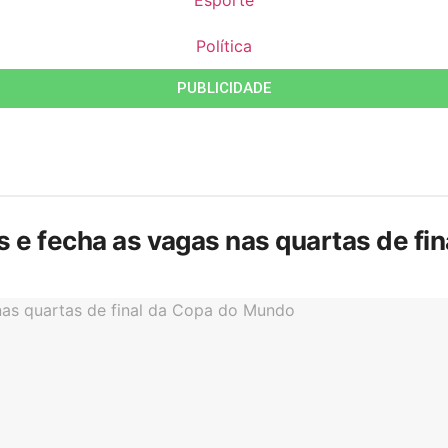
Política
PUBLICIDADE
is e fecha as vagas nas quartas de f