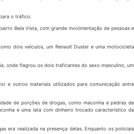
ara o tráfico.
bairro Bela Vista, com grande movimentação de pessoas e
m como dois veículos, um Renault Duster e uma motocicleta
ia, onde flagrou os dois traficantes do sexo masculino, um
r e outros materiais utilizados para comunicação entre
ntidade de porções de drogas, como maconha e pedras de
onha e uma lata com dinheiro trocado característico da
s era realizada na presença delas. Enquanto os policiais