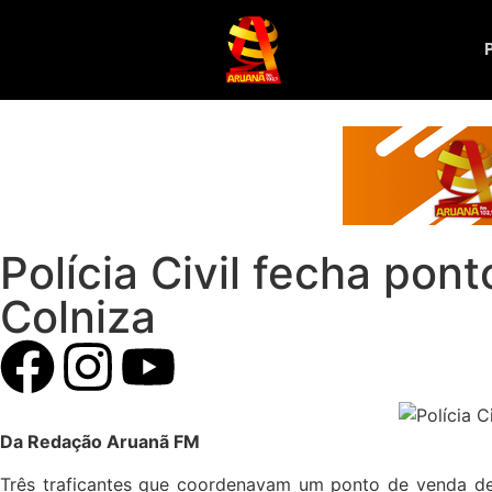
Polícia Civil fecha pon
Colniza
Da Redação Aruanã FM
Três traficantes que coordenavam um ponto de venda de d