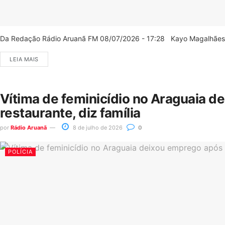
Da Redação Rádio Aruanã FM 08/07/2026 - 17:28 Kayo Magalhães/C
LEIA MAIS
Vítima de feminicídio no Araguaia d
restaurante, diz família
por
Rádio Aruanã
8 de julho de 2026
0
POLÍCIA