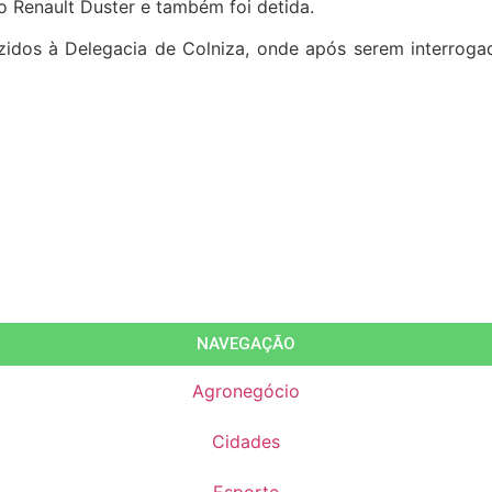
lo Renault Duster e também foi detida.
uzidos à Delegacia de Colniza, onde após serem interroga
NAVEGAÇÃO
Agronegócio
Cidades
Esporte