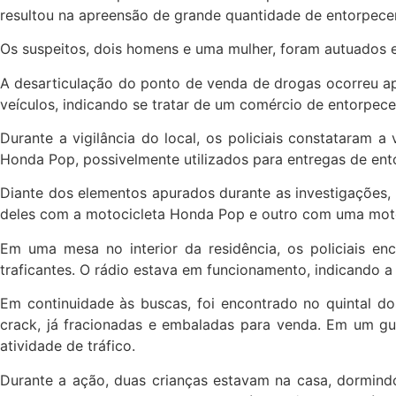
resultou na apreensão de grande quantidade de entorpecen
Os suspeitos, dois homens e uma mulher, foram autuados em
A desarticulação do ponto de venda de drogas ocorreu ap
veículos, indicando se tratar de um comércio de entorpece
Durante a vigilância do local, os policiais constataram 
Honda Pop, possivelmente utilizados para entregas de ent
Diante dos elementos apurados durante as investigações, a
deles com a motocicleta Honda Pop e outro com uma moto
Em uma mesa no interior da residência, os policiais en
traficantes. O rádio estava em funcionamento, indicando a 
Em continuidade às buscas, foi encontrado no quintal 
crack, já fracionadas e embaladas para venda. Em um g
atividade de tráfico.
Durante a ação, duas crianças estavam na casa, dormindo