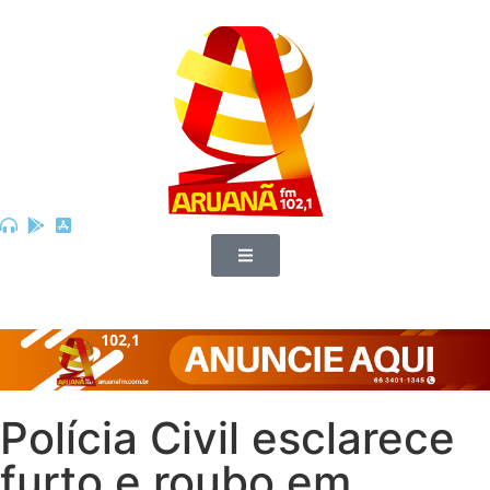
Polícia Civil esclarece
furto e roubo em