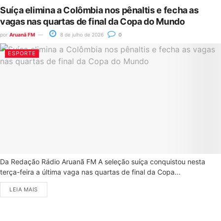
Suíça elimina a Colômbia nos pênaltis e fecha as
vagas nas quartas de final da Copa do Mundo
por
Aruanã FM
8 de julho de 2026
0
ESPORTE
Da Redação Rádio Aruanã FM A seleção suíça conquistou nesta
terça-feira a última vaga nas quartas de final da Copa...
LEIA MAIS