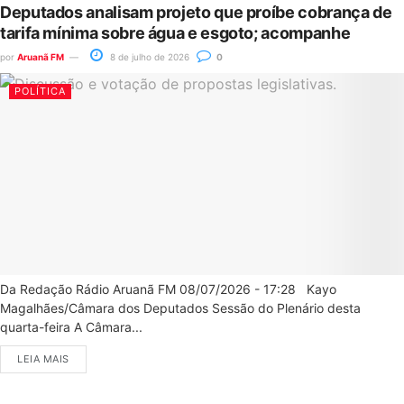
Deputados analisam projeto que proíbe cobrança de
tarifa mínima sobre água e esgoto; acompanhe
por
Aruanã FM
8 de julho de 2026
0
POLÍTICA
Da Redação Rádio Aruanã FM 08/07/2026 - 17:28 Kayo
Magalhães/Câmara dos Deputados Sessão do Plenário desta
quarta-feira A Câmara...
LEIA MAIS