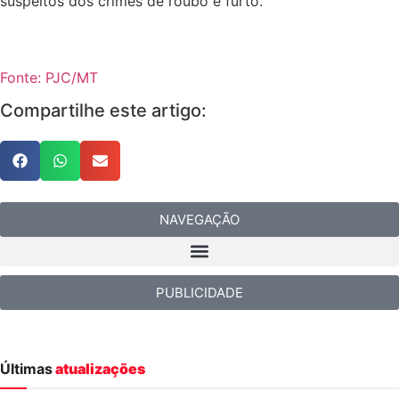
suspeitos dos crimes de roubo e furto.
Fonte: PJC/MT
Compartilhe este artigo:
NAVEGAÇÃO
PUBLICIDADE
Últimas
atualizações