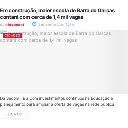
Em construção, maior escola de Barra do Garças
contará com cerca de 1,4 mil vagas
por
Rádio Aruanã
8 de julho de 2026
0
CIDADES
Da Secom | BG Com investimentos contínuos na Educação e
planejamento para ampliar a oferta de vagas na rede pública...
LEIA MAIS