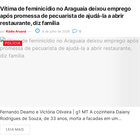
Vítima de feminicídio no Araguaia deixou emprego
após promessa de pecuarista de ajudá-la a abrir
restaurante, diz família
por
Rádio Aruanã
8 de julho de 2026
0
POLÍCIA
Fernando Deamo e Victória Oliveira | g1 MT A cozinheira Daiany
Rodrigues de Souza, de 33 anos, morta a facadas em um...
LEIA MAIS