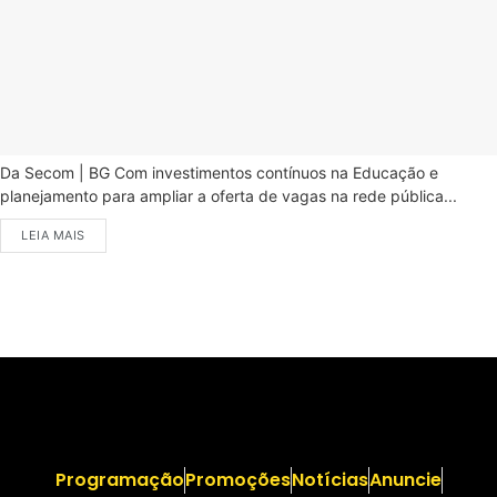
Da Secom | BG Com investimentos contínuos na Educação e
planejamento para ampliar a oferta de vagas na rede pública...
LEIA MAIS
Programação
Promoções
Notícias
Anuncie