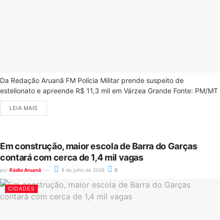
Da Redação Aruanã FM Polícia Militar prende suspeito de
estelionato e apreende R$ 11,3 mil em Várzea Grande Fonte: PM/MT
LEIA MAIS
Em construção, maior escola de Barra do Garças
contará com cerca de 1,4 mil vagas
por
Rádio Aruanã
8 de julho de 2026
0
CIDADES