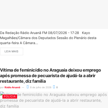
Da Redação Rádio Aruanã FM 08/07/2026 - 17:28 Kayo
Magalhães/Câmara dos Deputados Sessão do Plenário desta
quarta-feira A Câmara...
LEIA MAIS
Vítima de feminicídio no Araguaia deixou emprego
após promessa de pecuarista de ajudá-la a abrir
restaurante, diz família
por
Rádio Aruanã
8 de julho de 2026
0
POLÍCIA