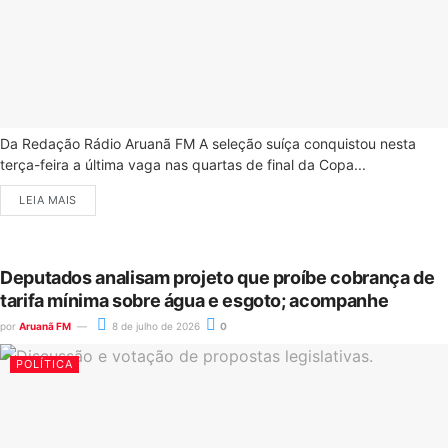
Da Redação Rádio Aruanã FM A seleção suíça conquistou nesta
terça-feira a última vaga nas quartas de final da Copa...
LEIA MAIS
Deputados analisam projeto que proíbe cobrança de
tarifa mínima sobre água e esgoto; acompanhe
por
Aruanã FM
8 de julho de 2026
0
POLÍTICA