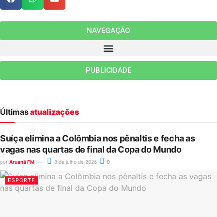
NAVEGAÇÃO
PUBLICIDADE
Últimas
atualizações
Suíça elimina a Colômbia nos pênaltis e fecha as
vagas nas quartas de final da Copa do Mundo
por
Aruanã FM
8 de julho de 2026
0
ESPORTE