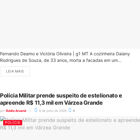
Fernando Deamo e Victória Oliveira | g1 MT A cozinheira Daiany
Rodrigues de Souza, de 33 anos, morta a facadas em um...
LEIA MAIS
Polícia Militar prende suspeito de estelionato e
apreende R$ 11,3 mil em Várzea Grande
por
Rádio Aruanã
8 de julho de 2026
0
POLÍCIA